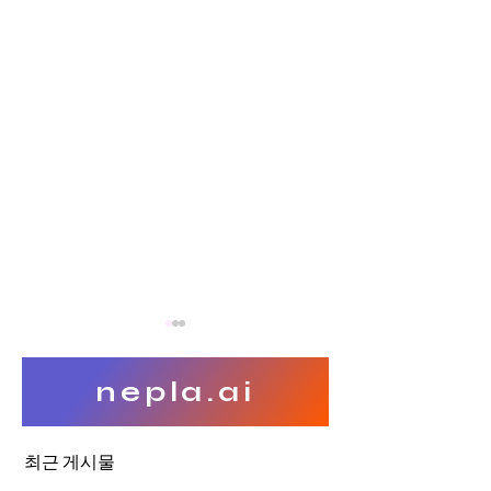
nepla.ai
최근 게시물