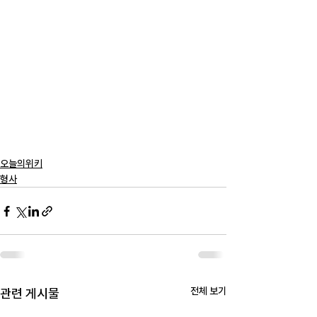
오늘의위키
형사
전체 보기
관련 게시물