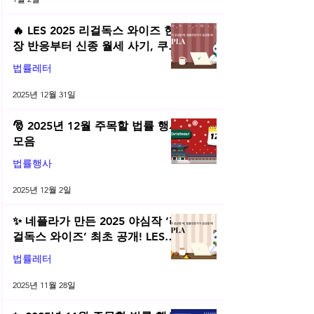
🔥 LES 2025 리걸독스 와이즈 현
장 반응부터 신종 월세 사기, 쿠팡
전직금지 가처분 위키까지| 2025
법률레터
년 12월 네플라 법률레터
2025년 12월 31일
🎅 2025년 12월 주목할 법률 행사
모음
법률행사
2025년 12월 2일
✨ 네플라가 만든 2025 야심작 ‘리
걸독스 와이즈’ 최초 공개! LES
2025 무료 초청장 드려요! | 2025
법률레터
년 11월 네플라 법률레터
2025년 11월 28일