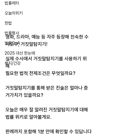
법률레터
오늘의위키
헌법
법률행사
영화, 드라마, 예능 등 자주 등장해 친숙한 수
법률QnA
사도구, 거짓말탐지기!
2025 대선 한눈에
실제 수사에서 거짓말탐지기를 사용하기 위
복지/건강
해 
필요한 법적 전제조건은 무엇일까요?
거짓말탐지기를 통해 받은 진술은 
얼마나 증
거가치가 있을까요? 
오늘은 매우 잘 알려진 거짓말탐지기에 대해 
법률 위키로 알아볼게요.
판례까지 포함해 1분 안에 확인할 수 있답니다