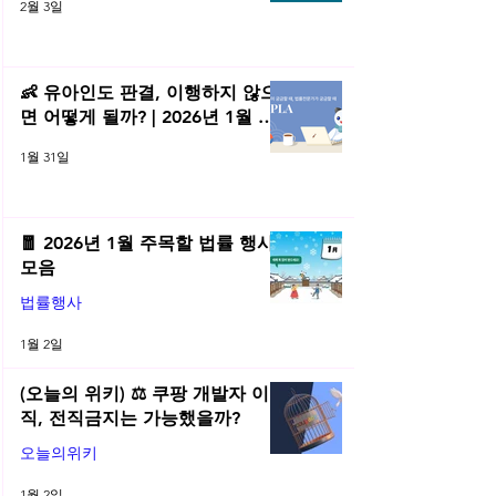
2월 3일
👶 유아인도 판결, 이행하지 않으
면 어떻게 될까? | 2026년 1월 네
플라 법률레터
1월 31일
🧧 2026년 1월 주목할 법률 행사
모음
법률행사
1월 2일
(오늘의 위키) ⚖️ 쿠팡 개발자 이
직, 전직금지는 가능했을까?
오늘의위키
1월 2일