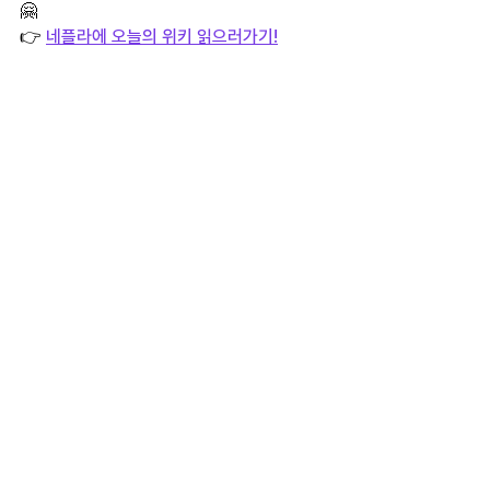
🤗
👉 
네플라에 오늘의 위키 읽으러가기!