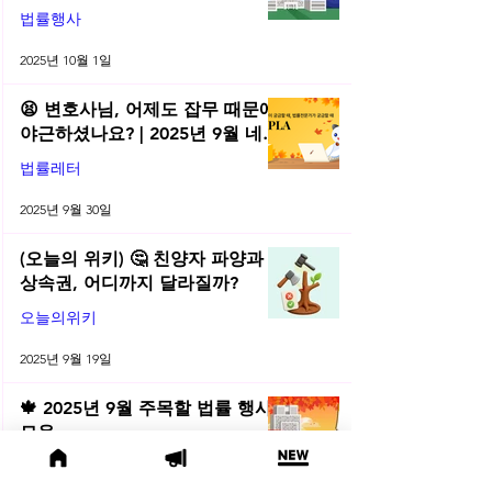
법률행사
2025년 10월 1일
😫 변호사님, 어제도 잡무 때문에
야근하셨나요? | 2025년 9월 네플
라 법률레터
법률레터
2025년 9월 30일
(오늘의 위키) 🤔 친양자 파양과
상속권, 어디까지 달라질까?
오늘의위키
2025년 9월 19일
🍁 2025년 9월 주목할 법률 행사
모음
법률행사