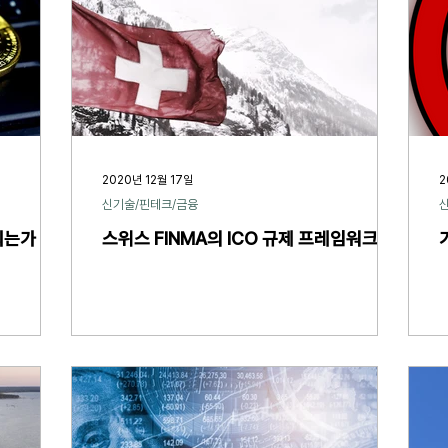
2020년 12월 17일
2
신기술/핀테크/금융
되는가
스위스 FINMA의 ICO 규제 프레임워크