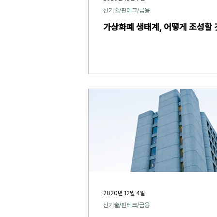
신기술/핀테크/금융
가상화폐 생태계, 어떻게 조성할
2020년 12월 4일
신기술/핀테크/금융