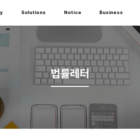
hy
Solutions
Notice
Business
법률레터