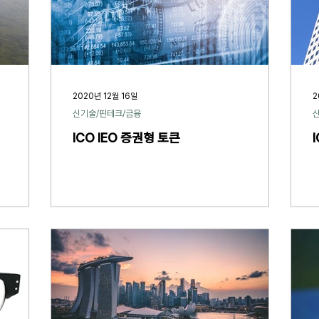
2020년 12월 16일
2
신기술/핀테크/금융
ICO IEO 증권형 토큰