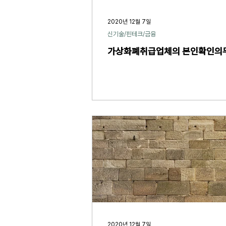
2020년 12월 7일
신기술/핀테크/금융
가상화폐취급업체의 본인확인의무
2020년 12월 7일