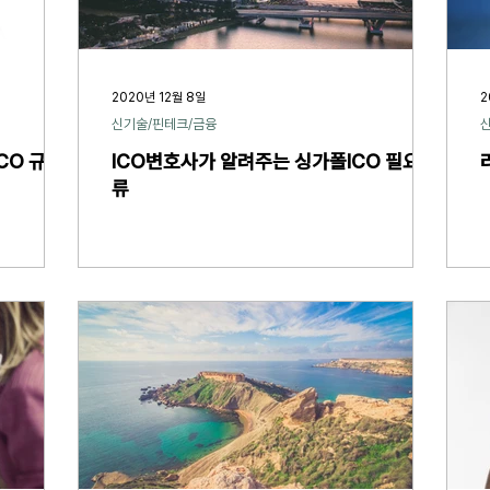
2020년 12월 8일
2
신기술/핀테크/금융
CO 규제
ICO변호사가 알려주는 싱가폴ICO 필요서
류