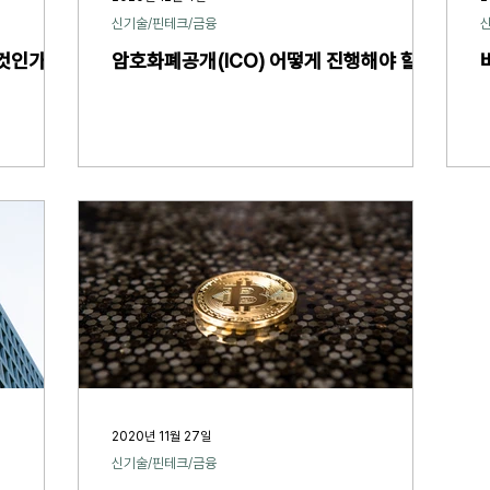
신기술/핀테크/금융
 것인가
암호화폐공개(ICO) 어떻게 진행해야 할까
2020년 11월 27일
신기술/핀테크/금융