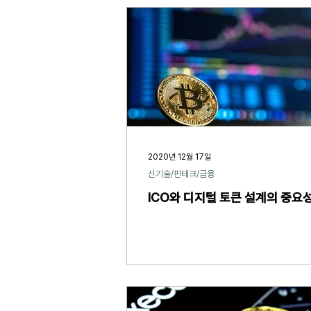
2020년 12월 17일
신기술/핀테크/금융
ICO와 디지털 토큰 설계의 중요