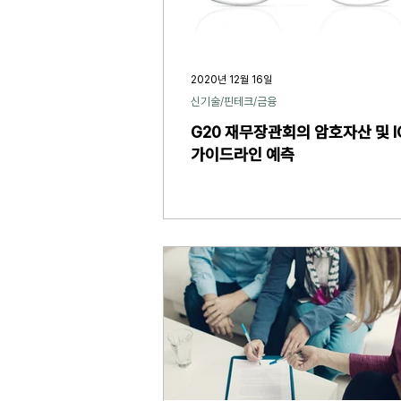
2020년 12월 16일
신기술/핀테크/금융
G20 재무장관회의 암호자산 및 I
가이드라인 예측