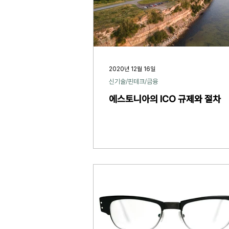
2020년 12월 16일
신기술/핀테크/금융
에스토니아의 ICO 규제와 절차