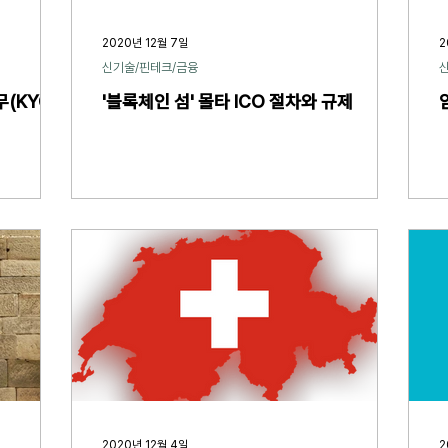
2020년 12월 7일
2
신기술/핀테크/금융
(KYC)
'블록체인 섬' 몰타 ICO 절차와 규제
2020년 12월 4일
2