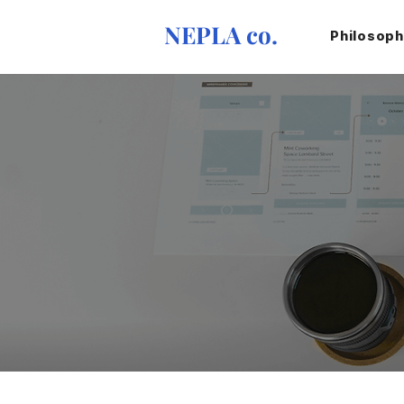
NEPLA co.
Philosop