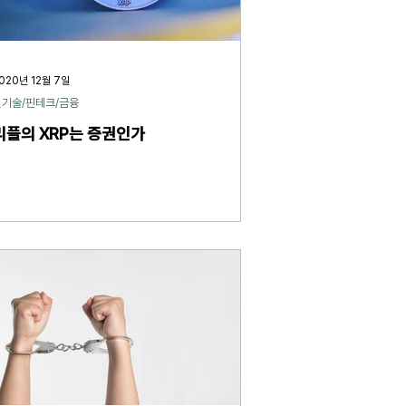
020년 12월 7일
신기술/핀테크/금융
리플의 XRP는 증권인가