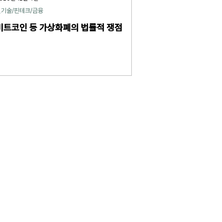
신기술/핀테크/금융
비트코인 등 가상화폐의 법률적 쟁점