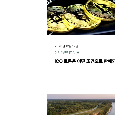
2020년 12월 17일
신기술/핀테크/금융
ICO 토큰은 어떤 조건으로 판매