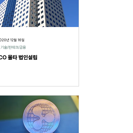
020년 12월 16일
신기술/핀테크/금융
ICO 몰타 법인설립