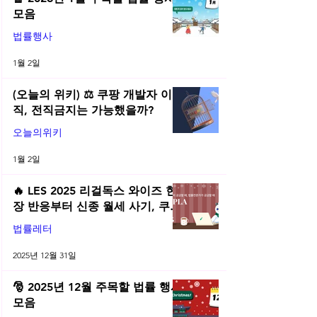
모음
법률행사
1월 2일
(오늘의 위키) ⚖️ 쿠팡 개발자 이
직, 전직금지는 가능했을까?
오늘의위키
1월 2일
🔥 LES 2025 리걸독스 와이즈 현
장 반응부터 신종 월세 사기, 쿠팡
전직금지 가처분 위키까지| 2025
법률레터
년 12월 네플라 법률레터
2025년 12월 31일
🎅 2025년 12월 주목할 법률 행사
모음