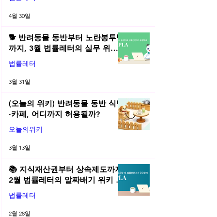
4월 30일
🐕 반려동물 동반부터 노란봉투법
까지, 3월 법률레터의 실무 위키
총정리! | 2026년 3월 네플라 법률
법률레터
레터
3월 31일
(오늘의 위키) 반려동물 동반 식당
·카페, 어디까지 허용될까?
오늘의위키
3월 13일
📚 지식재산권부터 상속제도까지,
2월 법률레터의 알짜배기 위키 모
음! | 2026년 2월 네플라 법률레터
법률레터
2월 28일