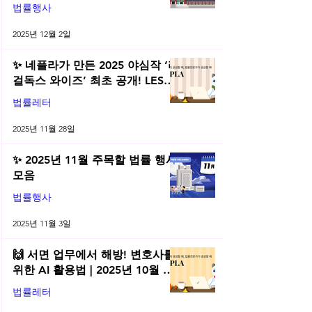
법률행사
2025년 12월 2일
✨ 네플라가 만든 2025 야심작 ‘리
걸독스 와이즈’ 최초 공개! LES
2025 무료 초청장 드려요! | 2025
법률레터
년 11월 네플라 법률레터
2025년 11월 28일
✨ 2025년 11월 주목할 법률 행사
모음
법률행사
2025년 11월 3일
🙌 서면 업무에서 해방! 변호사를
위한 AI 활용법 | 2025년 10월 네
플라 법률레터
법률레터