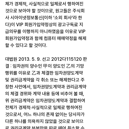
체가 경제적, 사실적으로 일체로서 행하여진 
것으로 보아야 할 것이므로, 원고들은 주식회
사 시아이넷정보통신(이하 ‘소외 회사’라 한
다)이 VIP 회원가입약정상의 광고구독료 지
급의무를 이행하지 아니하였음을 이유로 VIP 
회원가입약정과 함께 컴퓨터 매매약정을 해제
할 수 있다고 할 것이다.​
대법원 2013. 5. 9. 선고 2012다115120 판
결 : 임차권의 양수인 甲이 양도인 乙의 기망
행위를 이유로 乙과 체결한 임차권양도계약 
및 권리금계약을 각 취소 또는 해제한다고 주
장한 사안에서, 임차권양도계약과 권리금계약
의 체결 경위와 계약 내용 등에 비추어 볼 때, 
위 권리금계약은 임차권양도계약과 결합하여 
전체가 경제적·사실적으로 일체로 행하여진 
것으로서, 어느 하나의 존재 없이는 당사자가 
다른 하나를 의욕하지 않았을 것으로 보이므
로 권리금계약 부분만을 따로 떼어 취소할 수 