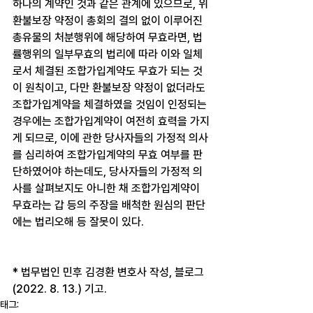
하나의 계약인 것과 같은 관계에 있으므로, 위 
환불보장 약정이 총회의 결의 없이 이루어진 
총유물의 처분행위에 해당하여 무효라면, 법
률행위의 일부무효의 법리에 따라 이와 일체
로서 체결된 조합가입계약도 무효가 되는 것
이 원칙이고, 다만 환불보장 약정이 없더라도 
조합가입계약을 체결하였을 것임이 인정되는 
경우에는 조합가입계약이 여전히 효력을 가지
게 되므로, 이에 관한 당사자들의 가정적 의사
를 심리하여 조합가입계약의 무효 여부를 판
단하였어야 하는데도, 당사자들의 가정적 의
사를 살펴보지도 아니한 채 조합가입계약이 
무효라는 갑 등의 주장을 배척한 원심의 판단
에는 법리오해 등 잘못이 있다. 
* 법무법인 민후 김경환 변호사 작성, 블로그
(2022. 8. 13.) 기고.
태그: