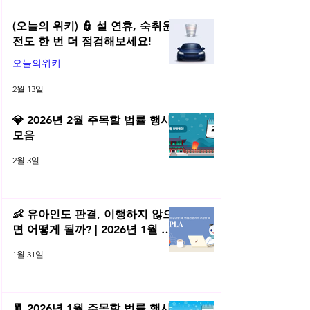
(오늘의 위키) 👮 설 연휴, 숙취운
전도 한 번 더 점검해보세요!
오늘의위키
2월 13일
💎 2026년 2월 주목할 법률 행사
모음
2월 3일
👶 유아인도 판결, 이행하지 않으
면 어떻게 될까? | 2026년 1월 네
플라 법률레터
1월 31일
🧧 2026년 1월 주목할 법률 행사