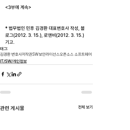
<3부에 계속>
* 법무법인 민후 김경환 대표변호사 작성, 블
로그(2012. 3. 15.), 로앤비(2012. 3. 15.) 
기고.
태그:
김경환 변호사
저작권
SW
보안
라이선스
오픈소스 소프트웨어
IT/SW/개인정보
전체 보기
관련 게시물