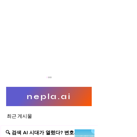
nepla.ai
최근 게시물
오픈소스 소프트웨어 이야기
오픈소스 소프트웨
(4부)
(3부)
🔍 검색 AI 시대가 열렸다? 변호사