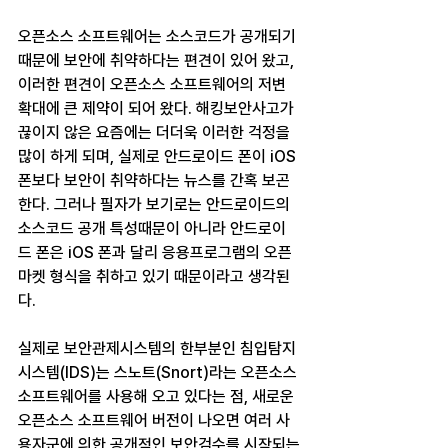
오픈소스 소프트웨어는 소스코드가 공개되기 
때문에 보안에 취약하다는 편견이 있어 왔고, 
이러한 편견이 오픈소스 소프트웨어의 저변 
확대에 큰 제약이 되어 왔다. 해킹보안사고가 
끊이지 않은 요즘에는 더더욱 이러한 걱정을 
많이 하게 되며, 실제로 안드로이드 폰이 iOS 
폰보다 보안이 취약하다는 뉴스를 간혹 보곤 
한다. 그러나 필자가 보기로는 안드로이드의 
소스코드 공개 특성때문이 아니라 안드로이
드 폰은 iOS 폰과 달리 응용프로그램의 오픈
마켓 형식을 취하고 있기 때문이라고 생각된
다.
실제로 보안관제시스템의 한부분인 침입탐지
시스템(IDS)는 스노트(Snort)라는 오픈소스 
소프트웨어를 사용해 오고 있다는 점, 새로운 
오픈소스 소프트웨어 버전이 나오면 여러 사
용자군에 의한 공개적인 보안검수를 시작되는