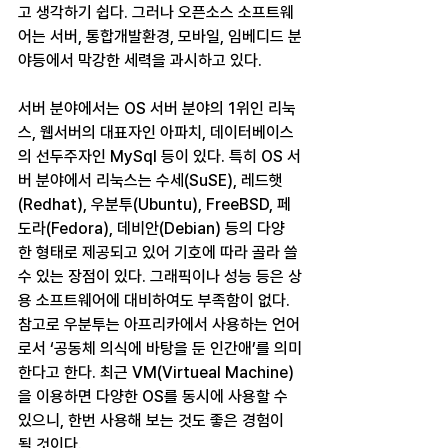
고 생각하기 쉽다. 그러나 오픈소스 소프트웨
어는 서버, 통합개발환경, 모바일, 임베디드 분
야등에서 막강한 세력을 과시하고 있다.
서버 분야에서는 OS 서버 분야의 1위인 리눅
스, 웹서버의 대표자인 아파치, 데이터베이스
의 선두주자인 MySql 등이 있다. 특히 OS 서
버 분야에서 리눅스는 수세(SuSE), 레드햇
(Redhat), 우분투(Ubuntu), FreeBSD, 페
도라(Fedora), 데비안(Debian) 등의 다양
한 형태로 제공되고 있어 기호에 따라 골라 쓸 
수 있는 장점이 있다. 그래픽이나 성능 등은 상
용 소프트웨어에 대비하여도 부족함이 없다. 
참고로 우분투는 아프리카에서 사용하는 언어
로서 ‘공동체 의식에 바탕을 둔 인간애’를 의미
한다고 한다. 최근 VM(Virtueal Machine)
을 이용하면 다양한 OS를 동시에 사용할 수 
있으니, 한번 사용해 보는 것도 좋은 경험이 
될 것이다.