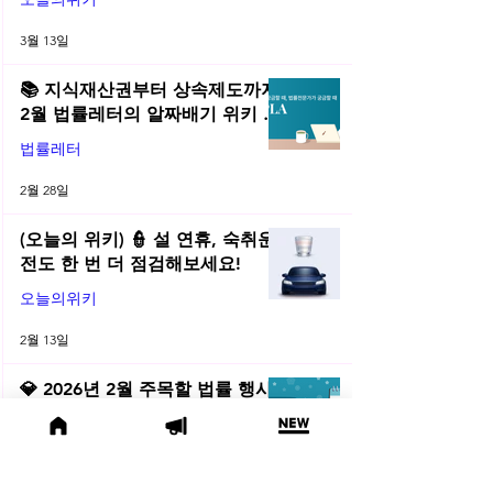
3월 13일
📚 지식재산권부터 상속제도까지,
2월 법률레터의 알짜배기 위키 모
음! | 2026년 2월 네플라 법률레터
법률레터
2월 28일
(오늘의 위키) 👮 설 연휴, 숙취운
전도 한 번 더 점검해보세요!
오늘의위키
2월 13일
💎 2026년 2월 주목할 법률 행사
모음
2월 3일