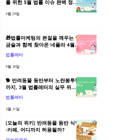
를 위한 5월 법률 이슈 완벽 정리 |
2026년 5월 네플라 법률레터
5월 29일
🎁법률마케팅의 본질을 깨우는 연
금술과 함께 찾아온 네플라 4월
법률레터
법률레터
4월 30일
🐕 반려동물 동반부터 노란봉투법
까지, 3월 법률레터의 실무 위키
총정리! | 2026년 3월 네플라 법률
법률레터
레터
3월 31일
(오늘의 위키) 반려동물 동반 식당
·카페, 어디까지 허용될까?
오늘의위키