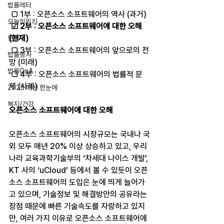
법률레터
 □ 1부 : 오픈소스 소프트웨어의 역사 (과거)
오늘의위키
☑ 2부 : 오픈소스 소프트웨어에 대한 오해 
(현재)
헌법
 □ 3부 : 오픈소스 소프트웨어의 앞으로의 전
법률행사
망 (미래)
법률QnA
 □ 4부 : 오픈소스 소프트웨어의 법률적 문
제 (사례)
2025 대선 한눈에
복지/건강
오픈소스 소프트웨어에 대한 오해
오픈소스 소프트웨어의 시장규모는 국내나 국
외 모두 매년 20% 이상 상승하고 있고, 우리
나라 교육과학기술부의 ‘차세대 나이스 개발’, 
KT 사의 ‘uCloud’ 등에서 볼 수 있듯이 오픈
소스 소프트웨어의 도입은 눈에 띄게 늘어가
고 있으며, 기술정보 및 해결방안의 공유라는 
장점 때문에 빠른 기술속도를 자랑하고 있지
만, 여러 가지 이유로 오픈소스 소프트웨어에 