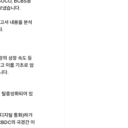
OCO, BCBS등 
보냈습니다. 
보고서 내용을 분석
.
장의 성장 속도 등
고 이를 기초로 암
다. 
히 탈중앙화되어 있
 디지털 통화)하거
CBDC의 국경간 이