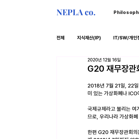
NEPLA co.
Philosop
전체
지식재산(IP)
IT/SW/개인
2020년 12월 16일
ESG
법률레터
오늘의위
G20 재무장관
2018년 7월 21일, 
미 있는 가상화폐나 ICO
국제규제라고 불리는 여기
므로, 우리나라 가상화폐
한편 G20 재무장관회의는