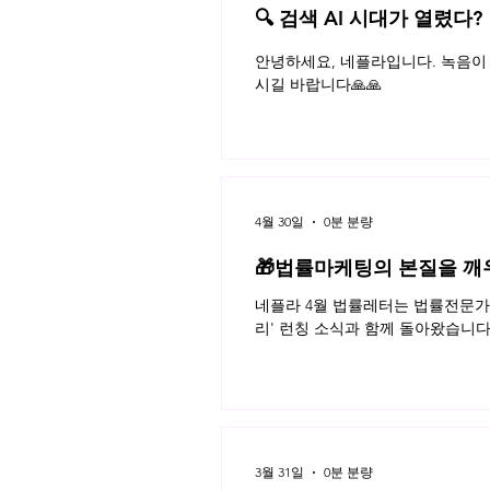
🔍 검색 AI 시대가 열렸다?
에스토니아의 ICO 규제와 절차
플라 법률레터
안녕하세요, 네플라입니다. 녹음이 
시길 바랍니다🙏🙏
4월 30일
0분 분량
🎁법률마케팅의 본질을 깨
네플라 4월 법률레터는 법률전문가의
리' 런칭 소식과 함께 돌아왔습니다
3월 31일
0분 분량