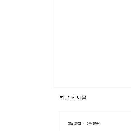
최근 게시물
5월 29일
0분 분량