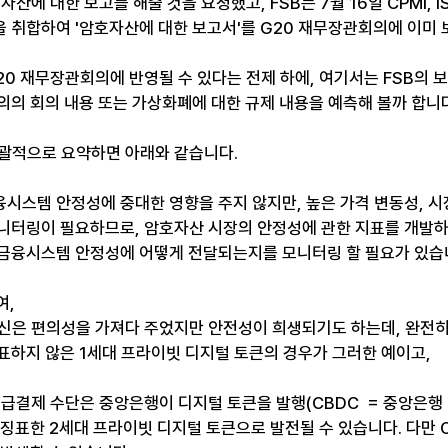
자산에 대한 보고를 해줄 것을 요청했고, FSB는 7월 16일 CPMI, IS
 취합하여 '암호자산에 대한 보고서'를 G20 재무장관회의에 이미 
20 재무장관회의에 반영될 수 있다는 전제 하에, 여기서는 FSB의 
의의 회의 내용 또는 가상화폐에 대한 규제 내용을 예측해 볼까 합니다
개괄적으로 요약하면 아래와 같습니다. 
융시스템 안정성에 중대한 영향을 주지 않지만, 높은 가격 변동성, 시
니터링이 필요하므로, 암호자산 시장의 안정성에 관한 지표를 개발하
금융시스템 안정성에 어떻게 전달되는지를 모니터링 할 필요가 있습니
여,
혁신은 편의성을 가져다 주었지만 안전성이 희생되기도 하는데, 완전
표하지 않은 1세대 프라이빗 디지털 토큰의 경우가 그러한 예이고, 
지급결제 수단은 중앙은행이 디지털 토큰을 발행(CBDC  = 중앙은행
 징표한 2세대 프라이빗 디지털 토큰으로 발전될 수 있습니다. 다만 