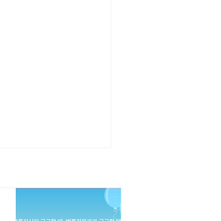
 몰타 법인설립