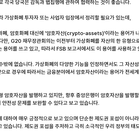
로 각국 당국은 감독과 법집행에 관하여 협력하는 것이 좋습니다. 
라 가상화폐 투자자 또는 사업자 입장에서 정리할 필요가 있는데,
화폐, 암호화폐 대신에 '암호자산(crypto-assets)'이라는 용어
다만, G20 재무장관회의는 이전부터 가상화폐를 자산의 한 유형으
 용어를 쓰고 있고, 따라서 FSB 보고서에서도 이 용어를 사용하고 
수밖에 없습니다. 가상화폐의 다양한 기능을 인정하면서도 그 자산성
 앞으로 경우에 따라서는 금융분야에서 암호자산이라는 용어가 전세계 
급형 암호자산을 발행하고 있지만, 향후 중앙은행이 암호자산을 발행할
안전성 문제를 보완할 수 있다고 보고 있습니다. 
 대하여 매우 긍정적으로 보고 있으며 단순한 제도권 포섭이 아니
 있습니다. 제도권 포섭을 주저하고 극히 소극적인 우리 정부의 태도