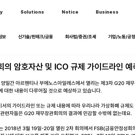
hy
Solutions
Notice
Business
정보
신기술/핀테크/금융
회사법/증권/조세
기업/노동/공
키
헌법
법률행사
법률QnA
2025 대선 한눈에
회의 암호자산 및 ICO 규제 가이드라인 예
22일 양일간 아르헨티나 부에노스아일레스에서 열리는 제3차 G20 
에 대한 내용이 다루어질 것으로 예상하고 있습니다. 
서의 가이드라인 또는 규제 내용에 따라 우리나라 가상화폐 규제도
 관련자들은 G20 재무장관회의의 결과에 민감할 수밖에 없는데요. 
 2018년 3월 19일-20일 열린 2차 회의에서 FSB(금융안정성회