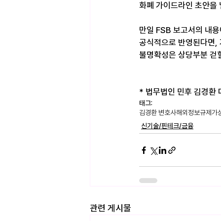
화폐 가이드라인 초안을 
만일 FSB 보고서의 내
공식적으로 반영된다면, 
불명확성은 상당부분 걷힐
* 법무법인 민후 김경환 대표
태그:
김경환 변호사
해외정보
규제
가
신기술/핀테크/금융
관련 게시물