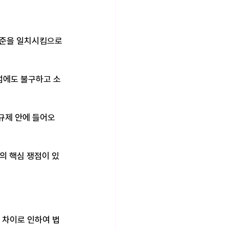
 기준을 일치시킴으로
럼에도 불구하고 소
규제 안에 들어오
등의 핵심 쟁점이 있
정 차이로 인하여 법