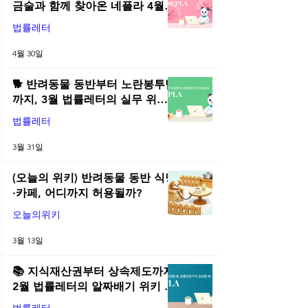
금술과 함께 찾아온 네플라 4월
법률레터
법률레터
4월 30일
🐕 반려동물 동반부터 노란봉투법
까지, 3월 법률레터의 실무 위키
총정리! | 2026년 3월 네플라 법률
법률레터
레터
3월 31일
(오늘의 위키) 반려동물 동반 식당
·카페, 어디까지 허용될까?
오늘의위키
3월 13일
📚 지식재산권부터 상속제도까지,
2월 법률레터의 알짜배기 위키 모
음! | 2026년 2월 네플라 법률레터