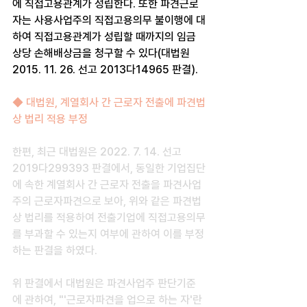
에 직접고용관계가 성립한다. 또한 파견근로
자는 사용사업주의 직접고용의무 불이행에 대
하여 직접고용관계가 성립할 때까지의 임금 
상당 손해배상금을 청구할 수 있다(대법원 
2015. 11. 26. 선고 2013다14965 판결).
◆ 대법원, 계열회사 간 근로자 전출에 파견법
상 법리 적용 부정
한편, 최근 대법원은 2022. 7. 14. 선고 
2019다299393 판결에서, 동일한 기업집단
에 속한 계열회사 간 근로자 전출을 파견사업
주의 근로자파견으로 보아, 위와 같은 파견법
상 법리를 적용하여 전출기업에 직접고용의무
를 부과할 수 있는지 여부에 관하여 이를 부정
하는 판결을 하였다.
위 판결에서 대법원은 파견사업주 판단기준
에 관하여, "'근로자파견을 업으로 하는 자'란 