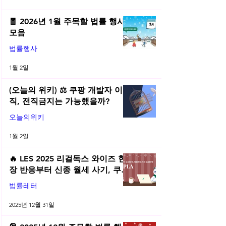
🧧 2026년 1월 주목할 법률 행사
모음
법률행사
1월 2일
(오늘의 위키) ⚖️ 쿠팡 개발자 이
직, 전직금지는 가능했을까?
오늘의위키
1월 2일
🔥 LES 2025 리걸독스 와이즈 현
장 반응부터 신종 월세 사기, 쿠팡
전직금지 가처분 위키까지| 2025
법률레터
년 12월 네플라 법률레터
2025년 12월 31일