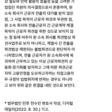
상 필요와 인력 활용의 효율성 등을 고려한 기
업집단 차원의 의사결정으로서 존중하여, 원 
소속 회사가 근로자 전출의 대가를 받지 않은 
점, 그 사업 목적이 근로자 파견과 무관한 점, 
원 소속 회사와 전출근로자 간 근로계약 체결 
목적이 근로자 파견을 위한 것으로 보이지 않
는 점 등에 비추어 원 소속 회사를 파견법상 파
견사업주로 보지 아니하고, 계열사 간 전출을 
파견법상 제한되는 불법파견으로 판단하지 아
니하였으며, 전출 근로자가 원 소속회사에 복
귀하여 근무하고 있는 이상 근로자파견의 상
용화·장기화를 방지하고 그에 따른 파견근로
자의 고용안정을 도모하고자하는 직접고용의
무 규정의 입법취지에 반하는 경우도 아니라
고 보아 위와 같은 판결을 내린 것으로 보인다.
* 법무법인 민후 전수인 변호사 작성, 디지털
데일리(2022. 8. 30.) 기고.