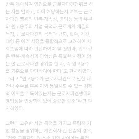
반복 계속하여 영업으로 근로자파견행위를 하
는 자를 말하고, 이에 해당하는지 여부는 근로
자파견 행위의 반복·계속성, 영업성 등의 유무
와 원고용주의 사업 목적과 근로계약 체결의 
목적, 근로자파견의 목적과 규모, 횟수, 기간, 
태양 등 여러 사정을 종합적으로 고려하여 사
회통념에 따라 판단하여야 할 것인바, 위와 같
은 반복·계속성과 영업성은 특별한 사정이 없
는 한 근로자파견 행위를 한 자, 즉 원고용주
를 기준으로 판단하여야 한다"고 판시하였다. 
그리고 "원고용주가 근로자파견으로 인한 대
가나 수수료 혹은 이와 동일시할 수 있는 경제
적 이익을 취득하였는지는 근로자파견행위의 
영업성을 인정함에 있어 중요한 요소"라고 판
시하였다.
그런데 고유한 사업 목적을 가지고 독립적 기
업 활동을 영위하는 계열회사 간 전출의 경우, 
"전출 근로자와 원 소속 기업 사이에는 온전