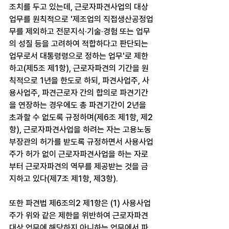
조치를 두고 있는데, 근로자파견사업의 대상 
업무를 원칙적으로 '제조업의 직접생산공정업
무를 제외하고 전문지식·기술·경험 또는 업무
의 성질 등을 고려하여 적합하다고 판단되는 
업무로서 대통령령으로 정하는 업무'로 제한
하고(제5조 제1항), 근로자파견의 기간을 원
칙적으로 1년을 한도로 하되, 파견사업주, 사
용사업주, 파견근로자 간의 합의로 파견기간
을 연장하는 경우에도 총 파견기간이 2년을 
초과할 수 없도록 규정하며(제6조 제1항, 제2
항), 근로자파견사업을 하려는 자는 고용노동
부장관의 허가를 받도록 규정하면서 사용사업
주가 허가 없이 근로자파견사업을 하는 자로
부터 근로자파견의 역무를 제공받는 것을 금
지하고 있다(제7조 제1항, 제3항).
또한 파견법 제6조의2 제1항은 (1) 사용사업
주가 위와 같은 제한을 위반하여 근로자파견 
대상 업무에 해당하지 아니하는 업무에서 파