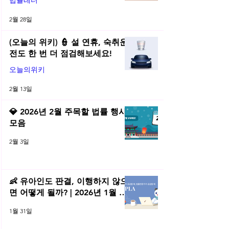
법률레터
2월 28일
(오늘의 위키) 👮 설 연휴, 숙취운
전도 한 번 더 점검해보세요!
오늘의위키
2월 13일
💎 2026년 2월 주목할 법률 행사
모음
2월 3일
👶 유아인도 판결, 이행하지 않으
면 어떻게 될까? | 2026년 1월 네
플라 법률레터
1월 31일