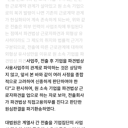
한 근로계약 관계가 살아있고 원 소속 기업으
로의 복귀 발령이 나면 기존의 근로계약 관계
가 현실화되어 계속 존속하게 되는바, 위와 같
은 전출은 외부 인력이 사업조직에 투입된다
는 점에서 파견법상 근로자파견과 외형상 유
사하더라도 그 제도의 취지와 법률적 근거가 
구분되므로, 전출에 따른 근로관계에 대하여 
외형상 유사성만을 이유로 원 소속 기업을 파
견법상 파견
사업주, 전출 후 기업을 파견법상 
사용사업주의 관계로 파악하는 것은 상당하
지 않고, 앞서 본 바와 같이 여러 사정을 종합
적으로 고려하여 신중하게 판단하여야 한
다"고 판시하여, 원 소속 기업을 파견법상 근
로자파견을 업으로 하는 자로 보아, 전출회사
가 파견법상 직접고용의무를 진다고 판단한 
원심판결을 파기환송하였다.
대법원은 계열사 간 전출을 기업집단의 사업