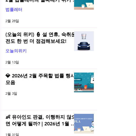
음! | 2026년 2월 네플라 법률레터
법률레터
2월 28일
(오늘의 위키) 👮 설 연휴, 숙취운
전도 한 번 더 점검해보세요!
오늘의위키
2월 13일
💎 2026년 2월 주목할 법률 행사
모음
2월 3일
👶 유아인도 판결, 이행하지 않으
면 어떻게 될까? | 2026년 1월 네
플라 법률레터
1월 31일