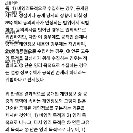
법률레터
즉, 1) 비영리목적으로 수집하는 경우, 공개된 
오늘의위키
자료의 성질이나 공개 당시의 상황에 비춰 정
보주체의 동의의사가 인정되는 범위에서 적법
헌법
하고, 동의의사를 벗어난 경우는 원칙적으로 
법률행사
위법하지만, 다만 이 경우에도 공적인 존재나 
법률QnA
공적인 개인정보 내용인 경우에는 적법하며, 
2) 영리목적으로 수집하는 경우, ① 언론 고유
2025 대선 한눈에
의 목적을 달성하기 위해 수집하는 경우는 적
복지/건강
법하고 ② 단순 영리 목적으로 수집하는 경우
는 설령 정보주체가 공적인 존재라 하더라도 
위법하다고 판시했다.
위 판결은 결과적으로 공개된 개인정보 중 공
중의 영역에 속하는 개인정보와 그렇지 않은 
단순한 공개된 개인정보를 구분하는 기준을 
제시한 것인데, 1) 비영리 목적과 2) 영리 목
적으로 나누고, 다시 영리 목적은 ① 언론 고유
의 목적과 ② 단순 영리 목적으로 나누어, 1) 