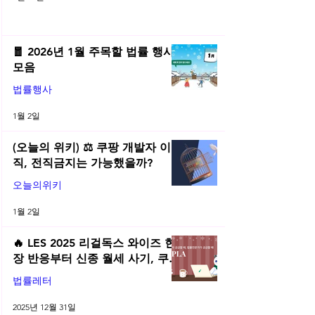
🧧 2026년 1월 주목할 법률 행사
모음
법률행사
1월 2일
(오늘의 위키) ⚖️ 쿠팡 개발자 이
직, 전직금지는 가능했을까?
오늘의위키
1월 2일
🔥 LES 2025 리걸독스 와이즈 현
장 반응부터 신종 월세 사기, 쿠팡
전직금지 가처분 위키까지| 2025
법률레터
년 12월 네플라 법률레터
2025년 12월 31일