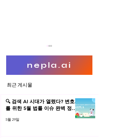
nepla.ai
빅데이터 가이드라인
최근 게시물
영리 목적의 공개
의 처리
🔍 검색 AI 시대가 열렸다? 변호사
를 위한 5월 법률 이슈 완벽 정리 |
2026년 5월 네플라 법률레터
5월 29일