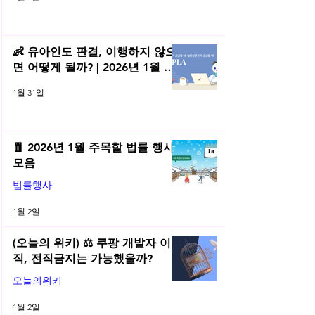
👶 유아인도 판결, 이행하지 않으
면 어떻게 될까? | 2026년 1월 네
플라 법률레터
1월 31일
🧧 2026년 1월 주목할 법률 행사
모음
법률행사
1월 2일
(오늘의 위키) ⚖️ 쿠팡 개발자 이
직, 전직금지는 가능했을까?
오늘의위키
1월 2일