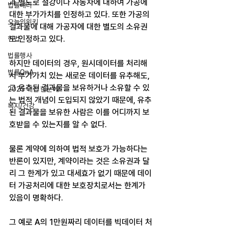
과 별도로 철강이나 자동차에 대하여 가공에 
법률레터
대한 부가가치를 인정하고 있다. 또한 가공의 
오늘의위키
결과물에 대해 가공자에 대한 별도의 소유권
도 인정하고 있다.
헌법
법률행사
하지만 데이터의 경우, 원시데이터를 처리해
법률QnA
서 부가가치 있는 새로운 데이터를 유추해도, 
그 유추된 결과물을 보유하거나 소유할 수 있
2025 대선 한눈에
는 법적 개념이 도입되지 않았기 때문에, 유추
복지/건강
된 결과물을 보유한 사람은 이를 어디까지 보
호받을 수 있는지를 알 수 없다.
물론 계약에 의하여 법적 보호가 가능하다는 
반론이 있지만, 계약이라는 것은 소유권과 달
리 그 한계가 있고 대세효가 없기 때문에 데이
터 가공처리에 대한 보호장치로서는 한계가 
있음이 명확하다.
그 예로 A의 1만원짜리 데이터를 빅데이터 처