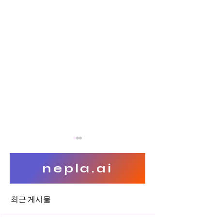
nepla.ai
최근 게시물
무단 웹크롤링과 데이터베이
블록체인 분산원장