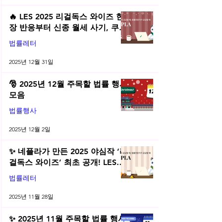
🔥 LES 2025 리걸독스 와이즈 현
장 반응부터 신종 월세 사기, 쿠팡
전직금지 가처분 위키까지| 2025
법률레터
년 12월 네플라 법률레터
2025년 12월 31일
🎅 2025년 12월 주목할 법률 행사
모음
법률행사
2025년 12월 2일
✨ 네플라가 만든 2025 야심작 ‘리
걸독스 와이즈’ 최초 공개! LES
2025 무료 초청장 드려요! | 2025
법률레터
년 11월 네플라 법률레터
2025년 11월 28일
✨ 2025년 11월 주목할 법률 행사