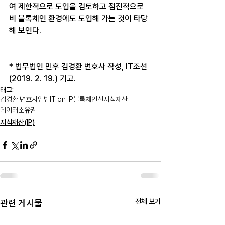
여 제한적으로 도입을 검토하고 점진적으로 
비 블록체인 환경에도 도입해 가는 것이 타당
해 보인다.
* 법무법인 민후 김경환 변호사 작성, IT조선
(2019. 2. 19.) 기고.
태그:
김경환 변호사
입법
IT on IP
블록체인
신지식재산
데이터소유권
지식재산(IP)
전체 보기
관련 게시물