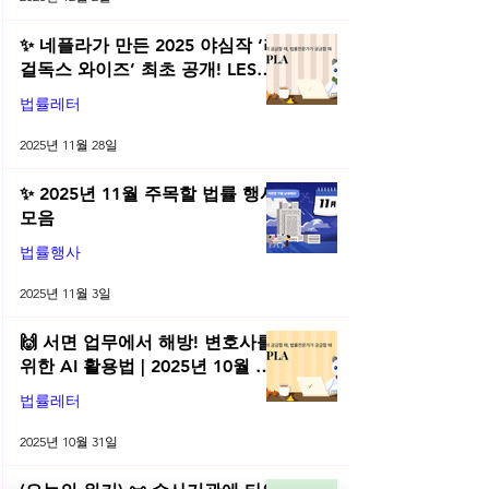
✨ 네플라가 만든 2025 야심작 ‘리
걸독스 와이즈’ 최초 공개! LES
2025 무료 초청장 드려요! | 2025
법률레터
년 11월 네플라 법률레터
2025년 11월 28일
✨ 2025년 11월 주목할 법률 행사
모음
법률행사
2025년 11월 3일
🙌 서면 업무에서 해방! 변호사를
위한 AI 활용법 | 2025년 10월 네
플라 법률레터
법률레터
2025년 10월 31일