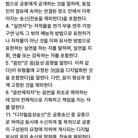
법으로 공중에게 공개하는 것을 말하며, 동일
인의 점유에 속하는 연결된 장소 안에서 이루
어지는 송신(전송을 제외한다)을 포함한다.
4. "실연자"는 저작물을 연기·무용·연주·가창·
구연·낭독 그 밖의 예능적 방법으로 표현하거
나 저작물이 아닌 것을 이와 유사한 방법으로 
표현하는 실연을 하는 자를 말하며, 실연을 지
휘, 연출 또는 감독하는 자를 포함한다.
5. "음반"은 음(음성·음향을 말한다. 이하 같
다)이 유형물에 고정된 것(음을 디지털화한 것
을 포함한다)을 말한다. 다만, 음이 영상과 함
께 고정된 것을 제외한다.
6. "음반제작자"는 음반을 최초로 제작하는 
데 있어 전체적으로 기획하고 책임을 지는 자
를 말한다.
11. "디지털음성송신"은 공중송신 중 공중으
로 하여금 동시에 수신하게 할 목적으로 공중
의 구성원의 요청에 의하여 개시되는 디지털 
방식의 음의 송신을 말하며, 전송을 제외한다.