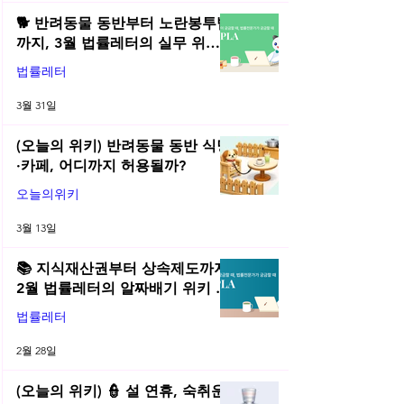
🐕 반려동물 동반부터 노란봉투법
까지, 3월 법률레터의 실무 위키
총정리! | 2026년 3월 네플라 법률
법률레터
레터
3월 31일
(오늘의 위키) 반려동물 동반 식당
·카페, 어디까지 허용될까?
오늘의위키
3월 13일
📚 지식재산권부터 상속제도까지,
2월 법률레터의 알짜배기 위키 모
음! | 2026년 2월 네플라 법률레터
법률레터
2월 28일
(오늘의 위키) 👮 설 연휴, 숙취운