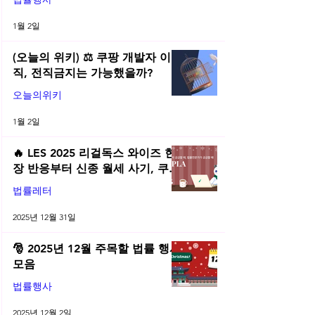
1월 2일
(오늘의 위키) ⚖️ 쿠팡 개발자 이
직, 전직금지는 가능했을까?
오늘의위키
1월 2일
🔥 LES 2025 리걸독스 와이즈 현
장 반응부터 신종 월세 사기, 쿠팡
전직금지 가처분 위키까지| 2025
법률레터
년 12월 네플라 법률레터
2025년 12월 31일
🎅 2025년 12월 주목할 법률 행사
모음
법률행사
2025년 12월 2일