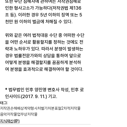
또한 무단 침해자에 관하여는 저작권침해로 
인한 형사고소가 가능하다(저작권법 제136
조 등). 이러한 경우 5년 이하의 징역 또는 5
천만 원 이하의 벌금에 처해질 수 있다.
위와 같은 여러 법적대응 수단 중 어떠한 수단
을 어떤 순서로 활용할지를 정하는 것에도 전
략과 노하우가 있다. 따라서 분쟁이 발생하는 
경우 법률전문가와의 상담을 통하여 앞으로 
어떻게 분쟁을 해결할지를 꼼꼼하게 분석하
여 분쟁을 효과적으로 해결하여야 할 것이다.
* 법무법인 민후 양진영 변호사 작성, 민후 로
인사이드(2017. 9. 11.) 기고.
태그:
저작권
손해배상
계약
형사처벌
가처분
표절
2차적저작물
음악저작물
업무상저작물
지식재산(IP)