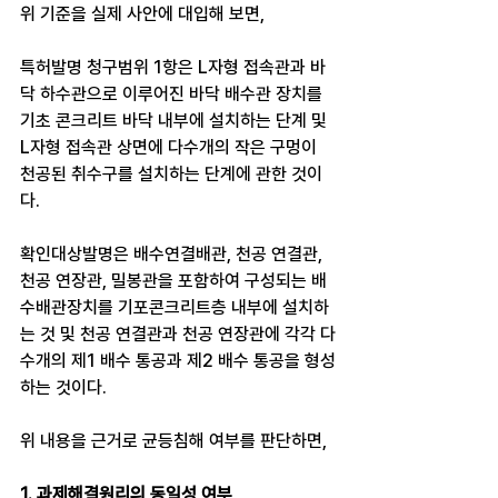
위 기준을 실제 사안에 대입해 보면,
특허발명 청구범위 1항은 L자형 접속관과 바
닥 하수관으로 이루어진 바닥 배수관 장치를 
기초 콘크리트 바닥 내부에 설치하는 단계 및 
L자형 접속관 상면에 다수개의 작은 구멍이 
천공된 취수구를 설치하는 단계에 관한 것이
다. 
확인대상발명은 배수연결배관, 천공 연결관, 
천공 연장관, 밀봉관을 포함하여 구성되는 배
수배관장치를 기포콘크리트층 내부에 설치하
는 것 및 천공 연결관과 천공 연장관에 각각 다
수개의 제1 배수 통공과 제2 배수 통공을 형성
하는 것이다. 
위 내용을 근거로 균등침해 여부를 판단하면,
1. 과제해결원리의 동일성 여부