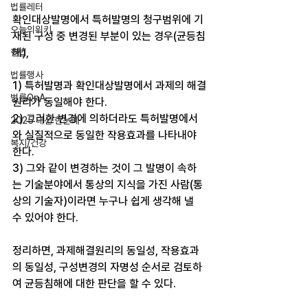
법률레터
확인대상발명에서 특허발명의 청구범위에 기
오늘의위키
재된 구성 중 변경된 부분이 있는 경우(균등침
해),
헌법
법률행사
1) 특허발명과 확인대상발명에서 과제의 해결
법률QnA
원리가 동일해야 한다. 
2) 그러한 변경에 의하더라도 특허발명에서
2025 대선 한눈에
와 실질적으로 동일한 작용효과를 나타내야 
복지/건강
한다. 
3) 그와 같이 변경하는 것이 그 발명이 속하
는 기술분야에서 통상의 지식을 가진 사람(통
상의 기술자)이라면 누구나 쉽게 생각해 낼 
수 있어야 한다. 
정리하면, 과제해결원리의 동일성, 작용효과
의 동일성, 구성변경의 자명성 순서로 검토하
여 균등침해에 대한 판단을 할 수 있다. 