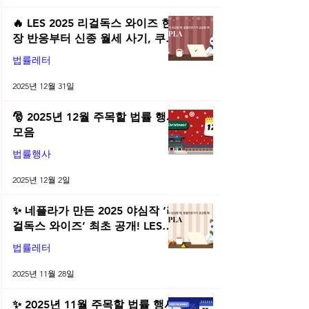
🔥 LES 2025 리걸독스 와이즈 현
장 반응부터 신종 월세 사기, 쿠팡
전직금지 가처분 위키까지| 2025
법률레터
년 12월 네플라 법률레터
2025년 12월 31일
🎅 2025년 12월 주목할 법률 행사
모음
법률행사
2025년 12월 2일
✨ 네플라가 만든 2025 야심작 ‘리
걸독스 와이즈’ 최초 공개! LES
2025 무료 초청장 드려요! | 2025
법률레터
년 11월 네플라 법률레터
2025년 11월 28일
✨ 2025년 11월 주목할 법률 행사