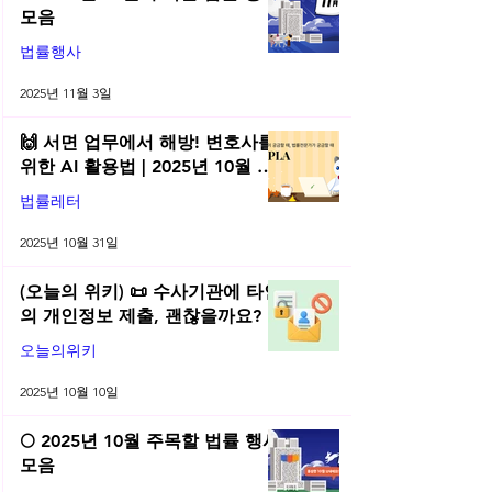
모음
법률행사
2025년 11월 3일
🙌 서면 업무에서 해방! 변호사를
위한 AI 활용법 | 2025년 10월 네
플라 법률레터
법률레터
2025년 10월 31일
(오늘의 위키) 📜 수사기관에 타인
의 개인정보 제출, 괜찮을까요?
오늘의위키
2025년 10월 10일
🌕 2025년 10월 주목할 법률 행사
모음