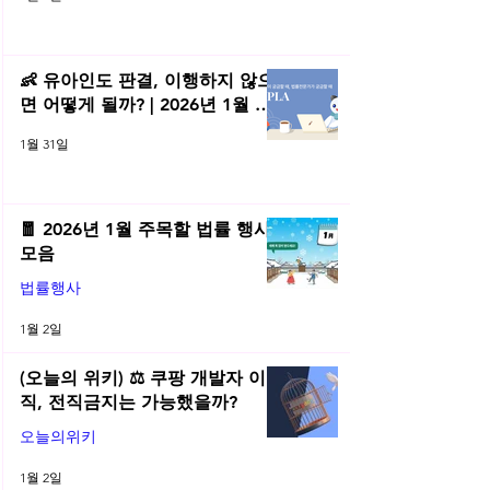
👶 유아인도 판결, 이행하지 않으
면 어떻게 될까? | 2026년 1월 네
플라 법률레터
1월 31일
🧧 2026년 1월 주목할 법률 행사
모음
법률행사
1월 2일
(오늘의 위키) ⚖️ 쿠팡 개발자 이
직, 전직금지는 가능했을까?
오늘의위키
1월 2일