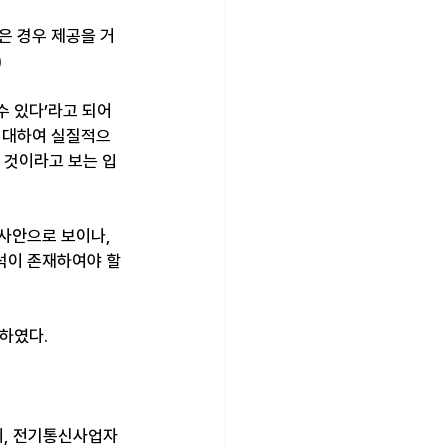
은 경우 제공을 거
)
수 있다’라고 되어 
에 대하여 실질적으
 것이라고 보는 입
사안으로 보이나, 
석이 존재하여야 할 
하였다.
지, 전기통신사업자