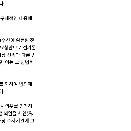
다.
구체적인 내용에 
송수신이 완료된 전
면요청만으로 전기통
상 신속과 다른 범
면 이는 그 입법취
 인하여 범죄에 
다.
심사의무를 인정하
할 책임을 사인(私
당 수사기관에 그 