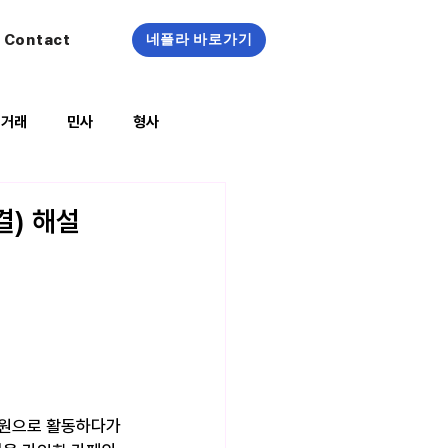
Contact
네플라 바로가기
정거래
민사
형사
복지/건강
결) 해설
회원으로 활동하다가 