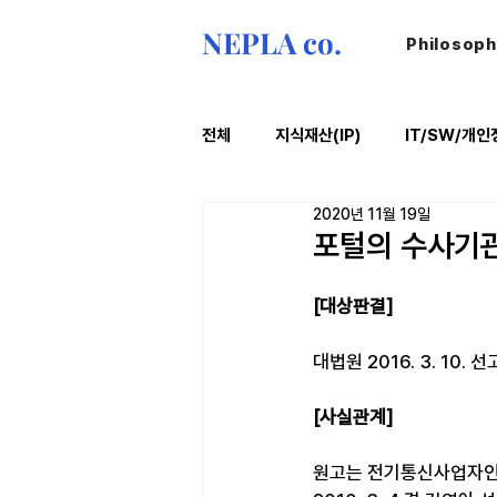
NEPLA co.
Philosop
전체
지식재산(IP)
IT/SW/개인
2020년 11월 19일
ESG
법률레터
오늘의위
포털의 수사기관
[대상판결]
대법원 2016. 3. 10. 
[사실관계]
원고는 전기통신사업자인 