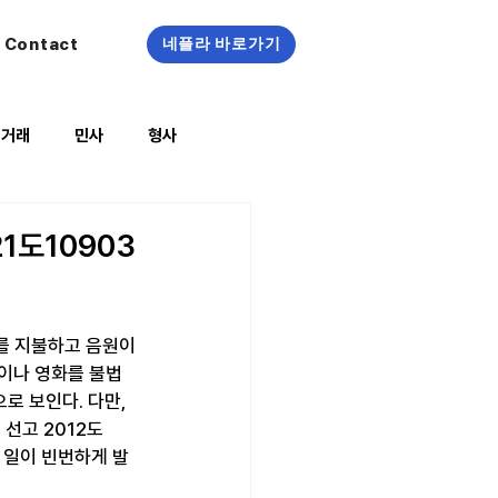
Contact
네플라 바로가기
정거래
민사
형사
복지/건강
1도10903
를 지불하고 음원이
이나 영화를 불법 
 보인다. 다만, 
 선고 2012도
 일이 빈번하게 발