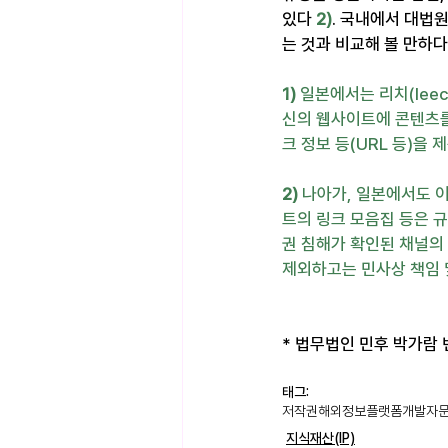
있다 
2)
. 국내에서 대법
는 것과 비교해 볼 만하다
1) 
일본에서는 리치(lee
신의 웹사이트에 콘텐츠를
크 정보 등(URL 등)을
2) 
나아가, 일본에서도 
트의 링크 모음집 등은 
권 침해가 확인된 채널의
제외하고는 민사상 책임 
* 법무법인 민후 박가람 변
태그:
저작권
해외정보
플랫폼
개발자
지식재산(IP)