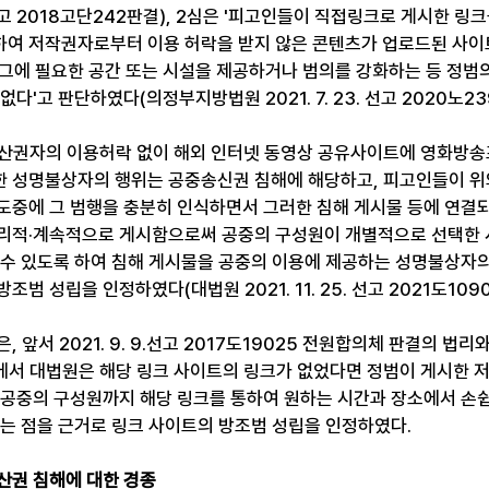
. 선고 2018고단242판결), 2심은 '피고인들이 직접링크로 게시한 링
여 저작권자로부터 이용 허락을 받지 않은 콘텐츠가 업로드된 사이
이 그에 필요한 공간 또는 시설을 제공하거나 범의를 강화하는 등 정범
다'고 판단하였다(의정부지방법원 2021. 7. 23. 선고 2020노23
산권자의 이용허락 없이 해외 인터넷 동영상 공유사이트에 영화방송
 성명불상자의 행위는 공중송신권 침해에 해당하고, 피고인들이 위
도중에 그 범행을 충분히 인식하면서 그러한 침해 게시물 등에 연결
리적·계속적으로 게시함으로써 공중의 구성원이 개별적으로 선택한 
 수 있도록 하여 침해 게시물을 공중의 이용에 제공하는 성명불상자의
범 성립을 인정하였다(대법원 2021. 11. 25. 선고 2021도109
 앞서 2021. 9. 9.선고 2017도19025 전원합의체 판결의 법리
판결에서 대법원은 해당 링크 사이트의 링크가 없었다면 정범이 게시한 
 공중의 구성원까지 해당 링크를 통하여 원하는 시간과 장소에서 손쉽
라는 점을 근거로 링크 사이트의 방조범 성립을 인정하였다.
산권 침해에 대한 경종