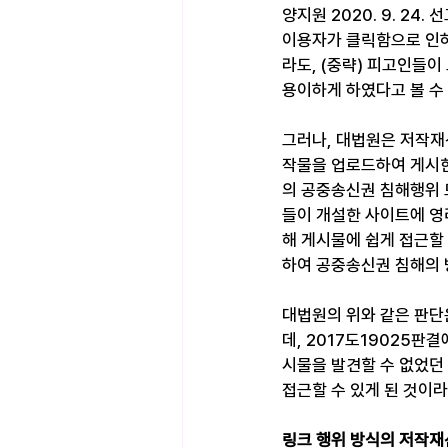
양지원 2020. 9. 24
이용자가 클릭함으로 인하
라도, (중략) 피고인들
용이하게 하였다고 볼 수 없
그러나, 대법원은 저작재
작물을 업로드하여 게시한
의 공중송신권 침해행위 
들이 개설한 사이트에 영
해 게시물에 쉽게 접근할
하여 공중송신권 침해의 방조
대법원의 위와 같은 판단은,
데, 2017도19025
시물을 발견할 수 없었던
접근할 수 있게 된 것이
링크 행위 방식의 저작재