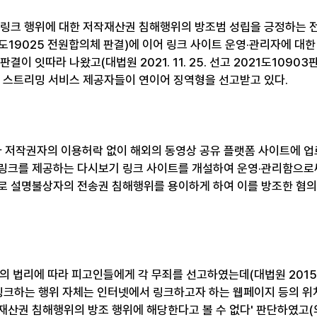
기, 링크 행위에 대한 저작재산권 침해행위의 방조범 성립을 긍정하는
 2017도19025 전원합의체 판결)에 이어 링크 사이트 운영·관리자에 
결이 잇따라 나왔고(대법원 2021. 11. 25. 선고 2021도1090
법 스트리밍 서비스 제공자들이 연이어 징역형을 선고받고 있다.
 저작권자의 이용허락 없이 해외의 동영상 공유 플랫폼 사이트에 
링크를 제공하는 다시보기 링크 사이트를 개설하여 운영·관리함으로
로 설명불상자의 전송권 침해행위를 용이하게 하여 이를 방조한 혐
 법리에 따라 피고인들에게 각 무죄를 선고하였는데(대법원 2015. 3.
 '링크하는 행위 자체는 인터넷에서 링크하고자 하는 웹페이지 등의 위
재산권 침해행위의 방조 행위에 해당한다고 볼 수 없다' 판단하였고