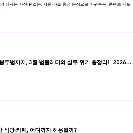
 잠자는 자산(판결문, 자문서)을 황금 문장으로 바꿔주는 '콘텐츠 팩토
.
투법까지, 3월 법률레터의 실무 위키 총정리! | 2026년
반 식당·카페, 어디까지 허용될까?