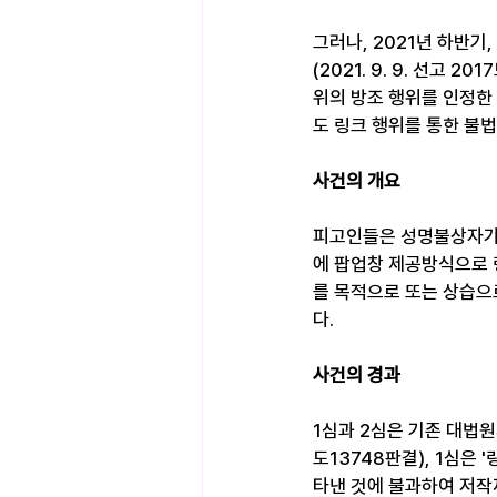
그러나, 2021년 하반
(2021. 9. 9. 선고
위의 방조 행위를 인정한 판
도 링크 행위를 통한 불
사건의 개요
피고인들은 성명불상자가
에 팝업창 제공방식으로 
를 목적으로 또는 상습으
다.
사건의 경과
1심과 2심은 기존 대법원의
도13748판결), 1심은
타낸 것에 불과하여 저작