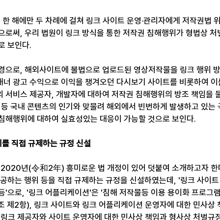
년 한 해에만 두 차례에 걸쳐 링크 사이트 운영·관리자에게 저작권법
으로써, 우리 법원이 링크 방식을 통한 저작권 침해행위가 형법상 처벌
로 보인다.
경으로, 해외사이트에 불법으로 업로드된 영상저작물을 링크 행위 
너 광고 수익으로 이익을 챙겨오던 다시보기 사이트를 비롯하여 이
 서비스 제공자, 개발자에 대하여 저작권 침해행위의 방조 책임을 물
임' 등 국내 콘텐츠의 인기와 맞물려 해외에서 빈번하게 발생하고 있는
침해행위에 대하여 실효성있는 대응이 가능할 것으로 보인다.
위를 직접 규제하는 규정 신설
2020년(令和2年) 흥미로운 법 개정이 있어 덧붙여 소개하고자 한다
공하는 행위 등을 직접 규제하는 규정을 신설하였는데, '링크 사이트
'으로, '링크 어플리케이션'은 '침해 저작물등 이용 용이화 프로그
3조 제2항), 링크 사이트와 링크 어플리케이션 운영자에 대한 민사상
 링크 제공자와 사이트 운영자에 대한 민사상 책임과 형사상 처벌규정