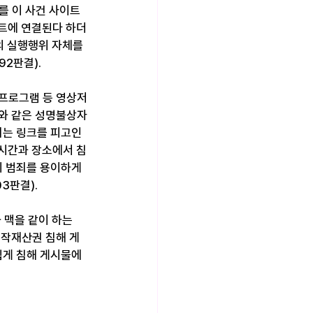
크를 이 사건 사이트 
트에 연결된다 하더
의 실행행위 자체를 
92판결).
프로그램 등 영상저
와 같은 성명불상자
되는 링크를 피고인
시간과 장소에서 침
 범죄를 용이하게 
03판결).
와 맥을 같이 하는
저작재산권 침해 게
게 침해 게시물에 