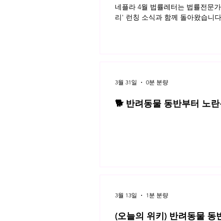
네플라 4월 법률레터는 법률전문가의
리' 런칭 소식과 함께 돌아왔습니다
3월 31일
0분 분량
🐕 반려동물 동반부터 노란봉
3월 네플라 법률레터
3월 13일
1분 분량
(오늘의 위키) 반려동물 동