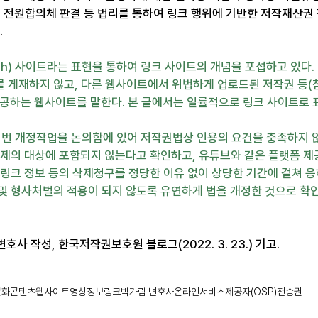
원 전원합의체 판결 등 법리를 통하여 링크 행위에 기반한 저작재산권
.
ch) 사이트라는 표현을 통하여 링크 사이트의 개념을 포섭하고 있다.
 게재하지 않고, 다른 웹사이트에서 위법하게 업로드된 저작권 등(
 제공하는 웹사이트를 말한다. 본 글에서는 일률적으로 링크 사이트로
이번 개정작업을 논의함에 있어 저작권법상 인용의 요건을 충족하지
규제의 대상에 포함되지 않는다고 확인하고, 유튜브와 같은 플랫폼 제
 링크 정보 등의 삭제청구를 정당한 이유 없이 상당한 기간에 걸쳐 응
및 형사처벌의 적용이 되지 않도록 유연하게 법을 개정한 것으로 확
호사 작성, 한국저작권보호원 블로그(2022. 3. 23.) 기고.
문화콘텐츠
웹사이트
영상정보
링크
박가람 변호사
온라인서비스제공자(OSP)
전송권