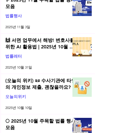
모음
법률행사
2025년 11월 3일
🙌 서면 업무에서 해방! 변호사를
위한 AI 활용법 | 2025년 10월 네
플라 법률레터
법률레터
2025년 10월 31일
(오늘의 위키) 📜 수사기관에 타인
의 개인정보 제출, 괜찮을까요?
오늘의위키
2025년 10월 10일
🌕 2025년 10월 주목할 법률 행사
모음