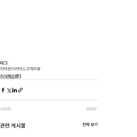
태그:
저작권
이커머스
고객리뷰
지식재산(IP)
전체 보기
관련 게시물