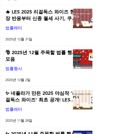
🔥 LES 2025 리걸독스 와이즈 현
장 반응부터 신종 월세 사기, 쿠팡
전직금지 가처분 위키까지| 2025
법률레터
년 12월 네플라 법률레터
2025년 12월 31일
🎅 2025년 12월 주목할 법률 행사
모음
법률행사
2025년 12월 2일
✨ 네플라가 만든 2025 야심작 ‘리
걸독스 와이즈’ 최초 공개! LES
2025 무료 초청장 드려요! | 2025
법률레터
년 11월 네플라 법률레터
2025년 11월 28일
✨ 2025년 11월 주목할 법률 행사