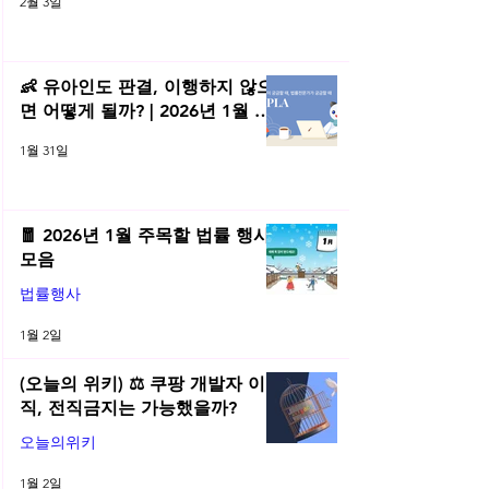
2월 3일
👶 유아인도 판결, 이행하지 않으
면 어떻게 될까? | 2026년 1월 네
플라 법률레터
1월 31일
🧧 2026년 1월 주목할 법률 행사
모음
법률행사
1월 2일
(오늘의 위키) ⚖️ 쿠팡 개발자 이
직, 전직금지는 가능했을까?
오늘의위키
1월 2일