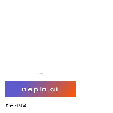
nepla.ai
최근 게시물