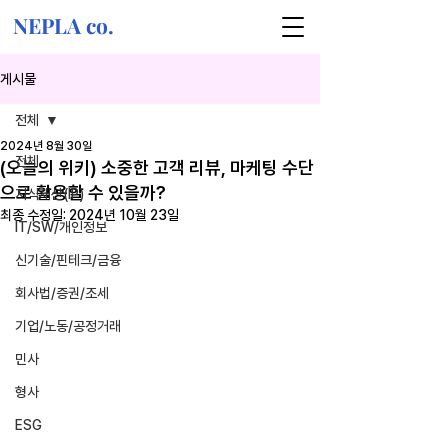
NEPLA co.
게시물
전체
2024년 8월 30일
전체
(오늘의 위키) 소중한 고객 리뷰, 마케팅 수단
으로 활용할 수 있을까?
지식재산(IP)
최종 수정일:
2024년 10월 23일
IT/SW/개인정보
신기술/핀테크/금융
회사법/증권/조세
기업/노동/공정거래
민사
형사
ESG