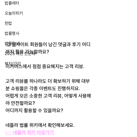
법률레터
오늘의위키
헌법
법률행사
법률QnA
🤔 웹사이트 회원들이 남긴 댓글과 후기 어디
까지 활용 가능할까요? 
2025 대선 한눈에
복지/건강
이커머스에서 점점 중요해지는 고객 리뷰. 
고객 리뷰를 하나라도 더 확보하기 위해 
대부
분 쇼핑몰은 각종 이벤트도 진행하지요.
어렵게 모은 소중한 고객 리뷰, 어떻게 사용해
야 안전할까요?
어디까지 활용할 수 있을까요? 
네플라 법률 위키에서 확인해보세요.
👉 
네플라 위키 바로가기 