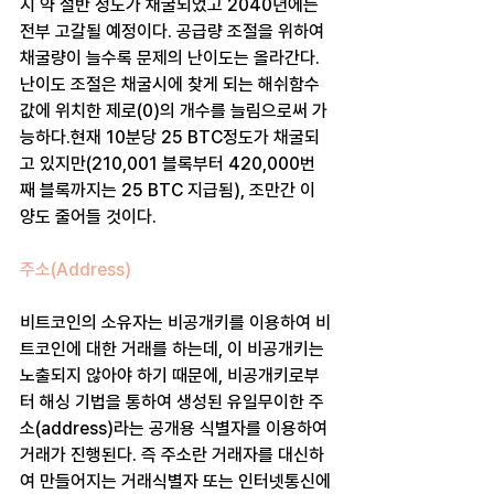
지 약 절반 정도가 채굴되었고 2040년에는 
전부 고갈될 예정이다. 공급량 조절을 위하여 
채굴량이 늘수록 문제의 난이도는 올라간다. 
난이도 조절은 채굴시에 찾게 되는 해쉬함수
값에 위치한 제로(0)의 개수를 늘림으로써 가
능하다.현재 10분당 25 BTC정도가 채굴되
고 있지만(210,001 블록부터 420,000번
째 블록까지는 25 BTC 지급됨), 조만간 이 
양도 줄어들 것이다. 
주소(Address) 
비트코인의 소유자는 비공개키를 이용하여 비
트코인에 대한 거래를 하는데, 이 비공개키는 
노출되지 않아야 하기 때문에, 비공개키로부
터 해싱 기법을 통하여 생성된 유일무이한 주
소(address)라는 공개용 식별자를 이용하여 
거래가 진행된다. 즉 주소란 거래자를 대신하
여 만들어지는 거래식별자 또는 인터넷통신에