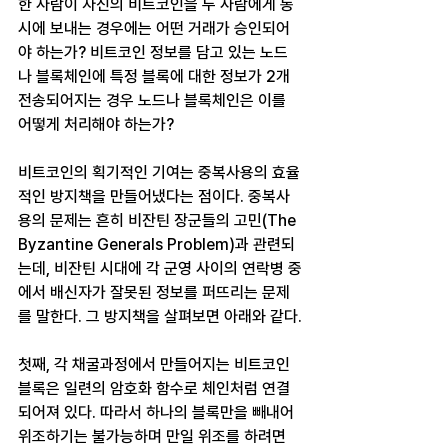
한 사람이 자신의 비트코인을 두 사람에게 동
시에 보내는 경우에는 어떤 거래가 승인되어
야 하는가? 비트코인 정보를 담고 있는 노드
나 블록체인에 특정 블록에 대한 정보가 2개 
전송되어지는 경우 노드나 블록체인은 이를 
어떻게 처리해야 하는가?
비트코인의 획기적인 기여는 중복사용의 효율
적인 방지책을 만들어냈다는 점이다. 중복사
용의 문제는 흔히 비잔틴 장군들의 고민(The 
Byzantine Generals Problem)과 관련되
는데, 비잔틴 시대에 각 군영 사이의 연락병 중
에서 배신자가 잘못된 정보를 퍼뜨리는 문제
를 말한다. 그 방지책을 살펴보면 아래와 같다.
첫째, 각 채굴과정에서 만들어지는 비트코인
블록은 일련의 암호화 함수로 체인처럼 연결
되어져 있다. 따라서 하나의 블록만을 빼내어 
위조하기는 불가능하며 만일 위조를 하려면 