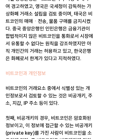
여 경고하였고, 영국은 국세청이 감독하는 가
상화폐 거래소 설립을 검토 중이며, 태국은 비
트코인의 매매ㆍ전송, 물품 구매를 금지시켰
다. 중국 중앙은행인 인민은행은 금융기관이 
합법적이지 않은 비트코인을 통화로서 시장에
서 유통할 수 없다는 원칙을 강조하였지만 아
직 개인간의 거래는 허용하고 있고, 한국은행
은 화폐로서 한계가 있다고 지적하였다.
비트코인과 개인정보
비트코인의 거래요소 중에서 식별성 있는 개
인정보로서 검토할 수 있는 것은 비공개키, 주
소, 지갑, IP 주소 등이 있다. 
첫째, 비공개키의 경우, 비트코인은 암호화된 
정보이고, 이 정보에 접근할 수 있는 비공개키
(private key)를 가진 사람이 비트코인을 소