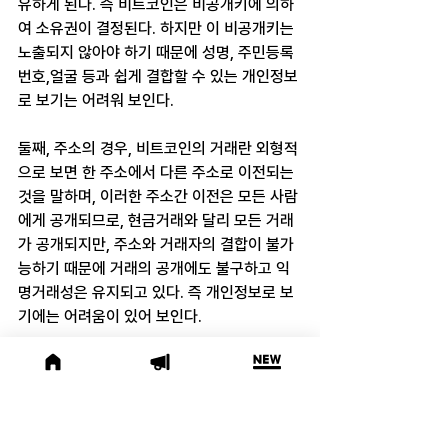
유하게 된다. 즉 비트코인은 비공개키에 의하
여 소유권이 결정된다. 하지만 이 비공개키는 
노출되지 않아야 하기 때문에 성명, 주민등록
번호,얼굴 등과 쉽게 결합할 수 있는 개인정보
로 보기는 어려워 보인다.
둘째, 주소의 경우, 비트코인의 거래란 외형적
으로 보면 한 주소에서 다른 주소로 이전되는 
것을 말하며, 이러한 주소간 이전은 모든 사람
에게 공개되므로, 현금거래와 달리 모든 거래
가 공개되지만, 주소와 거래자의 결합이 불가
능하기 때문에 거래의 공개에도 불구하고 익
명거래성은 유지되고 있다. 즉 개인정보로 보
기에는 어려움이 있어 보인다.
셋째, 지갑의 경우, 주소는 지갑(wallet)에 담
아 보관하고, 지갑에 접근하기 위해서는 아이
디와 비밀번호를 입력하는 절차를 거쳐야 하
지만, 지갑을 만들 때 공인을 받아야 하는 것