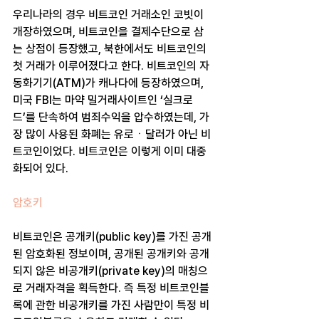
우리나라의 경우 비트코인 거래소인 코빗이 
개장하였으며, 비트코인을 결제수단으로 삼
는 상점이 등장했고, 북한에서도 비트코인의 
첫 거래가 이루어졌다고 한다. 비트코인의 자
동화기기(ATM)가 캐나다에 등장하였으며, 
미국 FBI는 마약 밀거래사이트인 ‘실크로
드’를 단속하여 범죄수익을 압수하였는데, 가
장 많이 사용된 화폐는 유로ㆍ달러가 아닌 비
트코인이었다. 비트코인은 이렇게 이미 대중
화되어 있다. 
암호키 
비트코인은 공개키(public key)를 가진 공개
된 암호화된 정보이며, 공개된 공개키와 공개
되지 않은 비공개키(private key)의 매칭으
로 거래자격을 획득한다. 즉 특정 비트코인블
록에 관한 비공개키를 가진 사람만이 특정 비