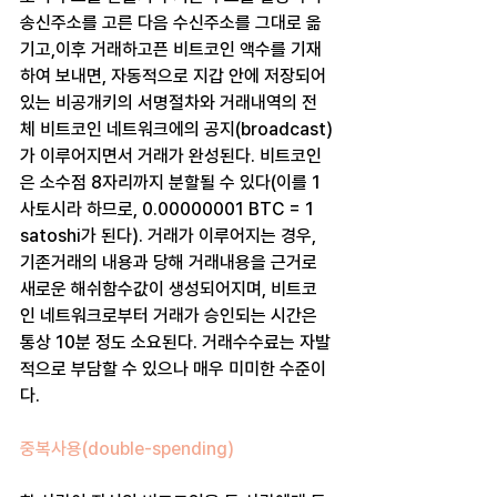
송신주소를 고른 다음 수신주소를 그대로 옮
기고,이후 거래하고픈 비트코인 액수를 기재
하여 보내면, 자동적으로 지갑 안에 저장되어 
있는 비공개키의 서명절차와 거래내역의 전
체 비트코인 네트워크에의 공지(broadcast)
가 이루어지면서 거래가 완성된다. 비트코인
은 소수점 8자리까지 분할될 수 있다(이를 1 
사토시라 하므로, 0.00000001 BTC = 1 
satoshi가 된다). 거래가 이루어지는 경우, 
기존거래의 내용과 당해 거래내용을 근거로 
새로운 해쉬함수값이 생성되어지며, 비트코
인 네트워크로부터 거래가 승인되는 시간은 
통상 10분 정도 소요된다. 거래수수료는 자발
적으로 부담할 수 있으나 매우 미미한 수준이
다.
중복사용(double-spending)