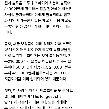
전체 블록을 모두 위조하여야 하는데 블록수
가 30여만개 정도라는 점을 감안하면 이것은 
사실상 불가능하다. 이렇게 블록끼리의 암호
화 체인이 가능한 이유는 채굴시 다음 채굴될 
블록의 함수값을 미리 찾아내어야 하기 때문
이다.
둘째, 채굴 보상금이 미리 정해져 있어 총통화
량 계산이 매우 용이하기 때문에 통화량을 임
의로 늘리거나 조작하는 것이 불가능하다. 처
음210,000개의 블록을 채굴할 때까지는 블
록마다 50 BTC가 제공되고, 210,001 블록
부터 420,000번째 블록까지는 25 BTC가 
지급되게끔 미리 설계되어 있기 때문이다.
셋째, 한 사람이 자신의 비트코인을 두 곳에 보
낼 때를 대비하여 ‘The longest chain 
wins’가 적용되기 때문이다. 모든 거래내역
은 모든 노드에 제공되는데, 각 노드에서는 먼