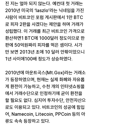
진 지는 얼마 되지 않는다. 예컨대 첫 거래는 
2010년 미국의 ‘laszlo’라는 닉네임을 가진 
사람이 비트코인 포럼 게시판에서 1만 BTC
로 피자 2판을 사겠다는 제안을 하며 거래가 
성립했다. 이 거래를 최근 비트코인 가격으로 
환산하면1 BTC에 1000달러 정도이므로 한 
판에 50억원짜리 피자를 먹은 셈이다. 시가
만 보면 2013년 초에 10 달러 안팎이었으니 
1년 사이에100배 정도가 상승하였다. 
2010년에 마운트곡스(Mt.Gox)라는 거래소
가 등장하였으며, 현재는 실제 화폐와 자유롭
게 환전이 가능하고, 수천 개의 인터넷쇼핑몰
에서 거래수단으로 인정하기에 굳이 환전을 
할 필요도 없다. 심지어 투자수단, 안전자산으
로도 이용되고 있다. 비트코인의 성공에 힘입
어, Namecoin, Litecoin, PPCoin 등의 아
류도 속속 등장하고 있다. 