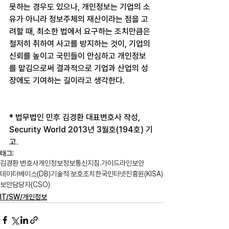
못하는 경우도 있으나, 개인정보는 기업의 소
유가 아니라 정보주체의 재산이라는 점을 고
려할 때, 최소한 법에서 요구하는 조치만큼은 
철저히 취하여 사고를 방지하는 것이, 기업의 
신뢰를 높이고 국민들이 안심하고 개인정보
를 맡김으로써 결과적으로 기업과 산업의 성
장에도 기여하는 길이라고 생각한다.
* 법무법인 민후 김경환 대표변호사 작성, 
Security World 2013년 3월호(194호) 기
고.
태그:
김경환 변호사
개인정보
정보통신
지침.가이드라인
보안
데이터베이스(DB)
기술적 보호조치
한국인터넷진흥원(KISA)
보안담당자(CSO)
IT/SW/개인정보