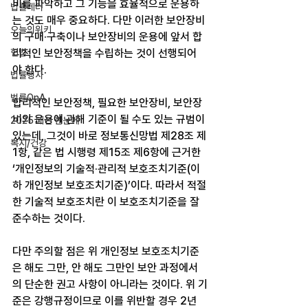
비를 파악하고 그 기능을 효율적으로 운용하
법률레터
는 것도 매우 중요하다. 다만 이러한 보안장비
오늘의위키
의 구매·구축이나 보안장비의 운용에 앞서 합
헌법
리적인 보안정책을 수립하는 것이 선행되어
야 한다.
법률행사
법률QnA
합리적인 보안정책, 필요한 보안장비, 보안장
비의 운용에 관해 기준이 될 수도 있는 규범이 
2025 대선 한눈에
있는데, 그것이 바로 정보통신망법 제28조 제
복지/건강
1항, 같은 법 시행령 제15조 제6항에 근거한 
‘개인정보의 기술적·관리적 보호조치기준(이
하 개인정보 보호조치기준)’이다. 따라서 적절
한 기술적 보호조치란 이 보호조치기준을 잘 
준수하는 것이다.
다만 주의할 점은 위 개인정보 보호조치기준
은 해도 그만, 안 해도 그만인 보안 과정에서
의 단순한 권고 사항이 아니라는 것이다. 위 기
준은 강행규정이므로 이를 위반할 경우 2년 