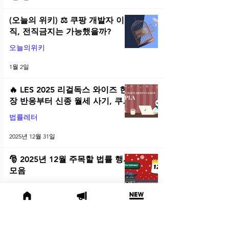
(오늘의 위키) ⚖️ 쿠팡 개발자 이
직, 전직금지는 가능했을까?
오늘의위키
1월 2일
🔥 LES 2025 리걸독스 와이즈 현
장 반응부터 신종 월세 사기, 쿠팡
전직금지 가처분 위키까지| 2025
법률레터
년 12월 네플라 법률레터
2025년 12월 31일
🎅 2025년 12월 주목할 법률 행사
모음
법률행사
2025년 12월 2일
✨ 네플라가 만든 2025 야심작 ‘리