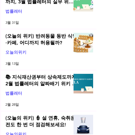
까지, 3월 법률레터의 실무 위키
총정리! | 2026년 3월 네플라 법률
법률레터
레터
3월 31일
(오늘의 위키) 반려동물 동반 식당
·카페, 어디까지 허용될까?
오늘의위키
3월 13일
📚 지식재산권부터 상속제도까지,
2월 법률레터의 알짜배기 위키 모
음! | 2026년 2월 네플라 법률레터
법률레터
2월 28일
(오늘의 위키) 👮 설 연휴, 숙취운
전도 한 번 더 점검해보세요!
오늘의위키