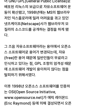
어 GNU GPL(General Public License)로 
배포된 리눅스의 보급으로 자유소프트웨어 운
동이 확산됐고, 1998년에는 MS의 웹브라우
저인 익스플로러에 밀려 어려움을 겪고 있던 
넷츠케이프(Netscape)사가 웹브라우저 모
질라의 소스코드를 공개하는 결정을 하게 됐
다.
그 즈음 자유소프트웨어라는 용어에서 오픈소
스 소프트웨어로 용어가 변경되는데, 자유
(free)란 용어 때문에 일반인들이 무료라고 
인식하고 있다는 점, GPL 조항의 엄격성 때문
에 소프트웨어 개발이 용이하지 않다는 점을 
탈피하기 위해서였다.
이후 1998년 오픈소스 소프트웨어를 인증하
는 OSI(Open Source Initiative, 
www.opensource.net)가 에릭 레이몬드
(Eric Raymond) 등에 의해 결성되면서 오픈