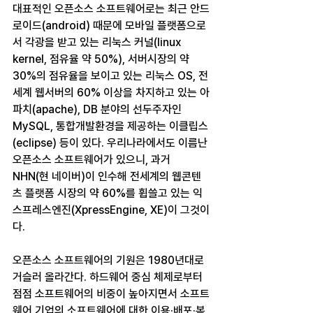
대표적인 오픈소스 소프트웨어로는 최근 안드
로이드(android) 때문에 모바일 플랫폼으로
서 각광을 받고 있는 리눅스 커널(linux 
kernel, 점유율 약 50%), 서버시장의 약 
30%의 점유율을 보이고 있는 리눅스 OS, 전
세계 웹서버의 60% 이상을 차지하고 있는 아
파치(apache), DB 분야의 선두주자인 
MySQL, 통합개발환경을 제공하는 이클립스
(eclipse) 등이 있다. 우리나라에서도 이름난 
오픈소스 소프트웨어가 있으니, 과거 
NHN(현 네이버)이 인수해 전세계의 웹콘텐
츠 플랫폼 시장의 약 60%를 휩쓸고 있는 익
스프레스엔진(XpressEngine, XE)이 그것이
다.
오픈소스 소프트웨어의 기원은 1980년대로 
거슬러 올라간다. 하드웨어 중심 체제로부터 
점점 소프트웨어의 비중이 높아지면서 소프트
웨어 기업의 소프트웨어에 대한 이용·배포·복