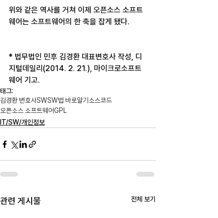
위와 같은 역사를 거쳐 이제 오픈소스 소프트
웨어는 소프트웨어의 한 축을 잡게 됐다.
* 법무법인 민후 김경환 대표변호사 작성, 디
지털데일리(2014. 2. 21.), 마이크로소프트
웨어 기고.
태그:
김경환 변호사
SW
SW법 바로알기
소스코드
오픈소스 소프트웨어
GPL
IT/SW/개인정보
전체 보기
관련 게시물