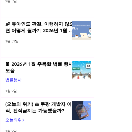
2월 3일
👶 유아인도 판결, 이행하지 않으
면 어떻게 될까? | 2026년 1월 네
플라 법률레터
1월 31일
🧧 2026년 1월 주목할 법률 행사
모음
법률행사
1월 2일
(오늘의 위키) ⚖️ 쿠팡 개발자 이
직, 전직금지는 가능했을까?
오늘의위키
1월 2일