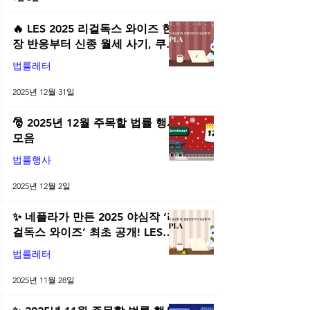
🔥 LES 2025 리걸독스 와이즈 현
장 반응부터 신종 월세 사기, 쿠팡
전직금지 가처분 위키까지| 2025
법률레터
년 12월 네플라 법률레터
2025년 12월 31일
🎅 2025년 12월 주목할 법률 행사
모음
법률행사
2025년 12월 2일
✨ 네플라가 만든 2025 야심작 ‘리
걸독스 와이즈’ 최초 공개! LES
2025 무료 초청장 드려요! | 2025
법률레터
년 11월 네플라 법률레터
2025년 11월 28일