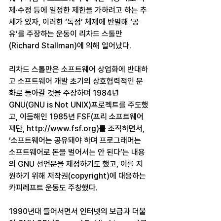
제·수정 등에 일정한 제한을 가하려고 하는 추
세가 있자, 이러한 ‘독점’ 체제에 반발해 ‘공
유’를 주장하는 운동이 리차드 스톨만
(Richard Stallman)에 의해 일어났다.
리차드 스톨만은 소프트웨어 상업화에 반대하
고 소프트웨어 개발 초기의 상호협력적인 문
화로 돌아갈 것을 주장하며 1984년 
GNU(GNU is Not UNIX)프로젝트를 주도했
고, 이듬해인 1985년 FSF(프리 소프트웨어 
재단, http://www.fsf.org)를 조직하면서, 
‘소프트웨어는 공유돼야 하며 프로그래머는 
소프트웨어로 돈을 벌어서는 안 된다’는 내용
의 GNU 선언문을 제정하기도 했고, 이를 지
원하기 위해 저작권(copyright)에 대응하는 
카피레프트 운동도 주창했다.
1990년대 들어서면서 인터넷의 보급과 더불