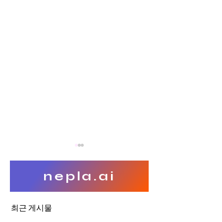
nepla.ai
최근 게시물