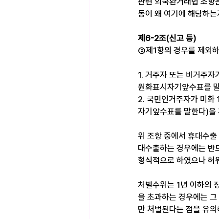
관련 외국환거래법 조항은
동이 왜 여기에 해당하는지
제6-2조(신고 등)
②제1항의 경우를 제외하
1. 거주자 또는 비거주
원화표시자기앞수표를 말
2. 국민인거주자가 미화
자기앞수표를 말한다)을 
위 조항 중에서 휴대수출
대수출하는 경우에는 반드
형식적으로 하였으나 허위
처벌수위는 1년 이하의 
을 초과하는 경우에는 그
만 처벌된다는 점을 유의해