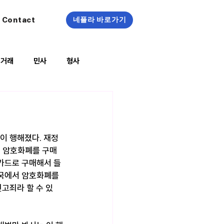
Contact
네플라 바로가기
정거래
민사
형사
복지/건강
이 행해졌다. 재정
서 암호화폐를 구매
카드로 구매해서 들
국에서 암호화폐를 
고죄라 할 수 있