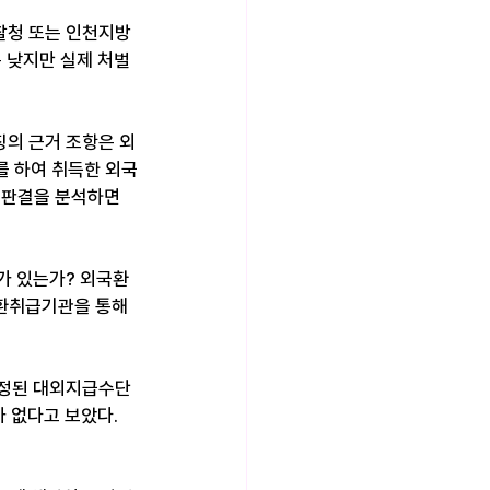
찰청 또는 인천지방
 낮지만 실제 처벌
징의 근거 조항은 외
를 하여 취득한 외국
 판결을 분석하면 
가 있는가? 외국환
국환취급기관을 통해
인정된 대외지급수단
없다고 보았다. ​