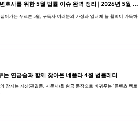
 변호사를 위한 5월 법률 이슈 완벽 정리 | 2026년 5월 네
쪼개기자본거래 외국환거래법
가상
짙어가는 푸르른 5월, 구독자 여러분의 가정과 일터에 늘 활력이 가득하
법
우는 연금술과 함께 찾아온 네플라 4월 법률레터
 잠자는 자산(판결문, 자문서)을 황금 문장으로 바꿔주는 '콘텐츠 팩토
.