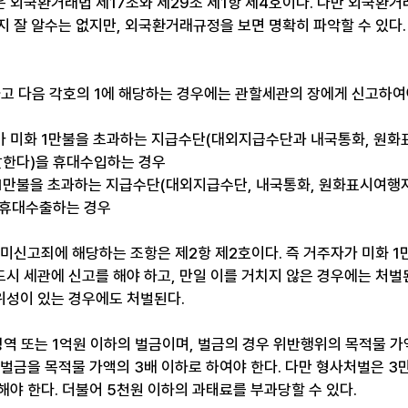
 외국환거래법 제17조와 제29조 제1항 제4호이다. 다만 외국환거
 잘 알수는 없지만, 외국환거래규정을 보면 명확히 파악할 수 있다.
고 다음 각호의 1에 해당하는 경우에는 관할세관의 장에게 신고하여야
자가 미화 1만불을 초과하는 지급수단(대외지급수단과 내국통화, 원화
한다)을 휴대수입하는 경우
 1만불을 초과하는 지급수단(대외지급수단, 내국통화, 원화표시여행
휴대수출하는 경우​
 미신고죄에 해당하는 조항은 제2항 제2호이다. 즉 거주자가 미화 1
시 세관에 신고를 해야 하고, 만일 이를 거치지 않은 경우에는 처벌된
성이 있는 경우에도 처벌된다. ​
징역 또는 1억원 이하의 벌금이며, 벌금의 경우 위반행위의 목적물 가
 벌금을 목적물 가액의 3배 이하로 하여야 한다. 다만 형사처벌은 3
야 한다. 더불어 5천원 이하의 과태료를 부과당할 수 있다. ​