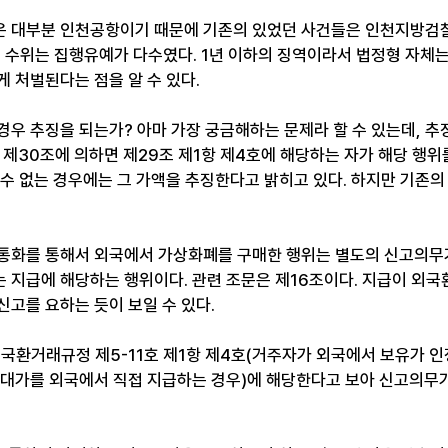
은 대부분 인천공항이기 때문에 기존의 있었던 사건들은 인천지방검
벌 수위는 집행유예가 다수였다. 1년 이하의 징역이라서 법정형 자체는
 처벌된다는 점을 알 수 있다. 
경우 추징을 되는가? 아마 가장 궁금해하는 문제라 할 수 있는데, 추
 제30조에 의하면 제29조 제1항 제4호에 해당하는 자가 해당 행위
 수 없는 경우에는 그 가액을 추징한다고 밝히고 있다. 하지만 기존의
통화를 통해서 외국에서 가상화폐를 구매한 행위는 별도의 신고의무
 지급에 해당하는 행위이다. 관련 조문은 제16조이다. 지급이 외
고를 요하는 듯이 보일 수 있다. ​
외국환거래규정 제5-11호 제1항 제4호(거주자가 외국에서 보유가 
 대가를 외국에서 직접 지급하는 경우)에 해당한다고 보아 신고의무가 