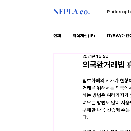
NEPLA co.
Philosop
전체
지식재산(IP)
IT/SW/개인
2021년 1월 5일
ESG
법률레터
오늘의위
외국환거래법 
암호화폐의 시가가 한창이
거래를 위해서는 외국에서
하는 방법은 여러가지가 
여오는 방법도 많이 사용
구매한 다음 전송해 주는
다. ​