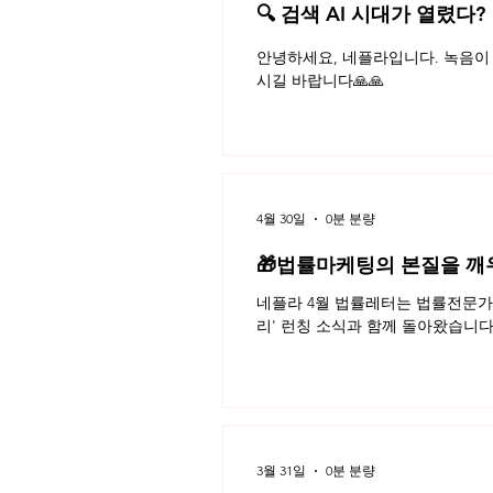
🔍 검색 AI 시대가 열렸다?
플라 법률레터
안녕하세요, 네플라입니다. 녹음이 
시길 바랍니다🙏🙏
4월 30일
0분 분량
🎁법률마케팅의 본질을 깨
네플라 4월 법률레터는 법률전문가의
리' 런칭 소식과 함께 돌아왔습니다
3월 31일
0분 분량