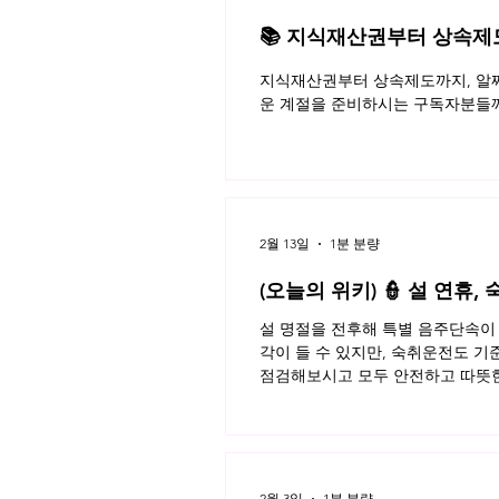
📚 지식재산권부터 상속제도까
월 네플라 법률레터
지식재산권부터 상속제도까지, 알짜
운 계절을 준비하시는 구독자분들께
2월 13일
1분 분량
(오늘의 위키) 👮 설 연휴
설 명절을 전후해 특별 음주단속이 
각이 들 수 있지만, 숙취운전도 기
점검해보시고 모두 안전하고 따뜻한 
2월 3일
1분 분량