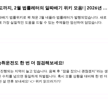
지, 2월 법률레터의 알짜배기 위키 모음! | 2026년 2
배기 법률위키로 꽉 채운 2월 네플라 법률레터가 발행되었습니다. 새로
 가장 실질적인 도움을 드릴 수 있는 주제들만 엄선하여 담았습니다.
, 숙취운전도 한 번 더 점검해보세요!
진행되는 지역이 늘고 있습니다. 음복 후 “잠을 잤으니 괜찮겠지”라는 생
준 수치를 넘으면 동일하게 처벌됩니다. 혹시 모를 상황을 대비해 한 번 더
설 연휴 보내세요! 👉 위키 읽으러가기!