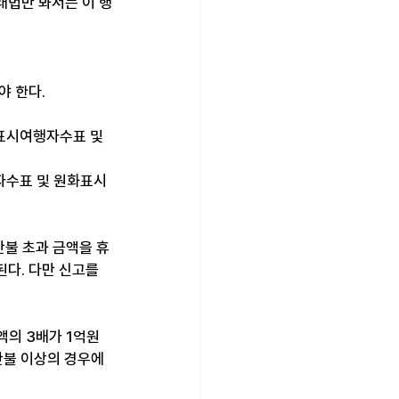
래법만 봐서는 이 행
 
 한다. 
표시여행자수표 및 
자수표 및 원화표시
만불 초과 금액을 휴
다. 다만 신고를 
액의 3배가 1억원
만불 이상의 경우에