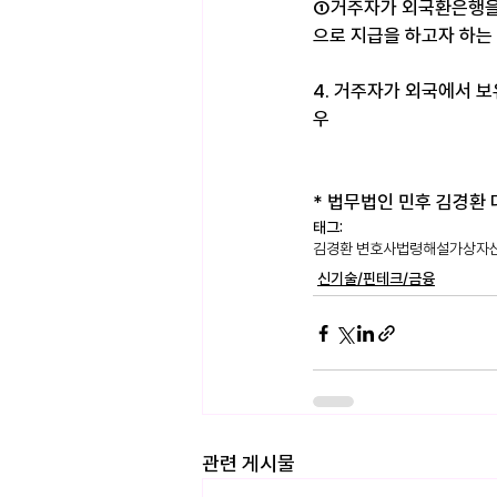
①거주자가 외국환은행을 
으로 지급을 하고자 하는
4. 거주자가 외국에서 
우
* 법무법인 민후 김경환 대표
태그:
김경환 변호사
법령해설
가상자
신기술/핀테크/금융
관련 게시물