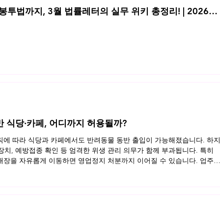
투법까지, 3월 법률레터의 실무 위키 총정리! | 2026년
반 식당·카페, 어디까지 허용될까?
규칙에 따라 식당과 카페에서도 반려동물 동반 출입이 가능해졌습니다. 하
 장치, 예방접종 확인 등 엄격한 위생 관리 의무가 함께 부과됩니다. 특히
장을 자유롭게 이동하면 영업정지 처분까지 이어질 수 있습니다. 업주
동반 영업장의 법적 기준을 정리했습니다. 지금 바로 확인해보세요 👉 