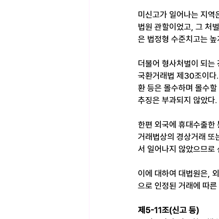
미신고가 일어나는 지역
법원 관할이었고, 그 처
은 법정형 수준치고는 높게
더불어 형사처벌이 되는 
국환거래법 제30조이다.
환 등은 몰수하며 몰수할
추징은 부과되지 않았다. 
한편 외국에 휴대수출한 
거래법상의 경상거래 또는
서 일어나지 않았으므로 신
이에 대하여 대법원은, 
으로 인정된 거래에 따른
제5-11조(신고 등)