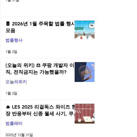
🧧 2026년 1월 주목할 법률 행사
모음
법률행사
1월 2일
(오늘의 위키) ⚖️ 쿠팡 개발자 이
직, 전직금지는 가능했을까?
오늘의위키
1월 2일
🔥 LES 2025 리걸독스 와이즈 현
장 반응부터 신종 월세 사기, 쿠팡
전직금지 가처분 위키까지| 2025
법률레터
년 12월 네플라 법률레터
2025년 12월 31일