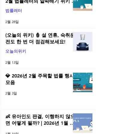
2월 법률레터의 알짜배기 위키 모
음! | 2026년 2월 네플라 법률레터
법률레터
2월 28일
(오늘의 위키) 👮 설 연휴, 숙취운
전도 한 번 더 점검해보세요!
오늘의위키
2월 13일
💎 2026년 2월 주목할 법률 행사
모음
2월 3일
👶 유아인도 판결, 이행하지 않으
면 어떻게 될까? | 2026년 1월 네
플라 법률레터
1월 31일