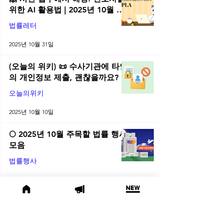
위한 AI 활용법 | 2025년 10월 네
플라 법률레터
법률레터
2025년 10월 31일
(오늘의 위키) 📜 수사기관에 타인
의 개인정보 제출, 괜찮을까요?
오늘의위키
2025년 10월 10일
🌕 2025년 10월 주목할 법률 행사
모음
법률행사
2025년 10월 1일
😫 변호사님, 어제도 잡무 때문에
야근하셨나요? | 2025년 9월 네플