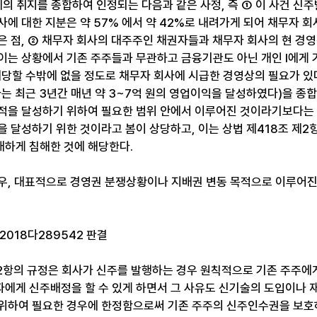
체의 취지를 종합하여 인정되는 다음과 같은 사정, 즉 ① 이 사건 신
에 대한 지분은 약 57% 에서 약 42%로 내려가게 되어 채무자 회
은 점, ② 채무자 회사의 대주주인 채권자들과 채무자 회사의 현 경영
이는 상황에서 기존 주주들과 무관하고 금융기관도 아닌 개인 I에게 기
배당할 수밖에 없을 정도로 채무자 회사에 시급한 경영상의 필요가 있
는 최근 3년간 매년 약 3~7억 원의 영업이익을 달성하였다)을 종합
적을 달성하기 위하여 필요한 범위 안에서 이루어진 것이라기보다는
을 달성하기 위한 것이라고 봄이 상당하고, 이는 상법 제418조 제2
하게 침해한 것에 해당한다.
우, 대표적으로 경영권 분쟁상황이나 지배권 변동 목적으로 이루어진
고 2018다289542 판결
 제2항의 규정은 회사가 신주를 발행하는 경우 원칙적으로 기존 주주에
자에게 신주배정을 할 수 있게 하면서 그 사유도 신기술의 도입이나 
위하여 필요한 경우에 한정함으로써 기존 주주의 신주인수권을 보호하