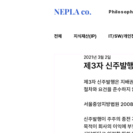
NEPLA co.
Philosop
전체
지식재산(IP)
IT/SW/개인
2021년 3월 2일
ESG
법률레터
오늘의위
제3자 신주발
제3자 신주발행은 지배권
절차와 요건을 준수하지 않
서울중앙지방법원 2008. 
신주발행이 주주의 종전 
목적이 회사의 이익에 부