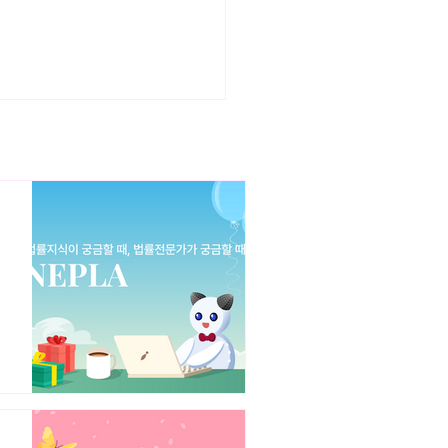
자배정 신주발행을 통한 투자
와 유의점