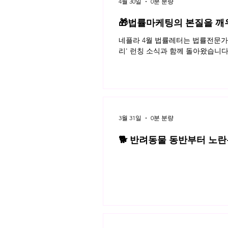
4월 30일
0분 분량
🎁법률마케팅의 본질을 깨
네플라 4월 법률레터는 법률전문가의
리' 런칭 소식과 함께 돌아왔습니다
3월 31일
0분 분량
🐕 반려동물 동반부터 노란봉
3월 네플라 법률레터