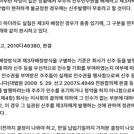
아무런 사정이 없는 상황에서 주주의 신주인수권을 배제하고 제3자
 방법이 현저하게 불공정한 경우에는 신주발행이 무효라고 할 것이다.
하더라도 실질은 제3자 배정인 경우가 종종 있기에, 그 구분을 먼저 
와 같이 판시하고 있다. 
 선고, 2010다49380, 판결 
배정방식과 제3자배정방식을 구별하는 기준은 회사가 신주 등을 발
 따라 신주 등을 우선적으로 인수할 기회를 부여하였는지 여부에 
의 인수권을 부여받은 주주들이 실제로 인수권을 행사함으로써 신주 
(대법원 2009. 5. 29. 선고 2007도4949 전원합의체 판결 등
 발행하려는데 주주가 인수를 포기하거나 청약을 하지 아니함으로써
 제4항) 회사는 이사회의 결의에 의하여 그 인수가 없는 부분에 대하
고, 이 경우 그 실권된 신주를 제3자에게 발행하는 것에 관하여 정관
다 .
전까지 결정이 나와야 하고, 만일 납입기일까지 가처분 결정이 나오