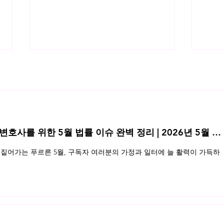
 변호사를 위한 5월 법률 이슈 완벽 정리 | 2026년 5월 네
주식매수선택권(스톡옵션) 판례
제3
짙어가는 푸르른 5월, 구독자 여러분의 가정과 일터에 늘 활력이 가득하
유치