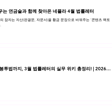
우는 연금술과 함께 찾아온 네플라 4월 법률레터
 잠자는 자산(판결문, 자문서)을 황금 문장으로 바꿔주는 '콘텐츠 팩토
.
투법까지, 3월 법률레터의 실무 위키 총정리! | 2026년