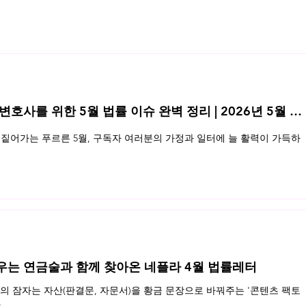
특허청구범위 해석
 변호사를 위한 5월 법률 이슈 완벽 정리 | 2026년 5월 네
특허
짙어가는 푸르른 5월, 구독자 여러분의 가정과 일터에 늘 활력이 가득하
우는 연금술과 함께 찾아온 네플라 4월 법률레터
 잠자는 자산(판결문, 자문서)을 황금 문장으로 바꿔주는 '콘텐츠 팩토
.