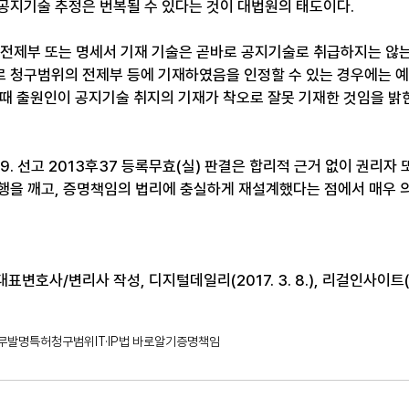
공지기술 추정은 번복될 수 있다는 것이 대법원의 태도이다.
 전제부 또는 명세서 기재 기술은 곧바로 공지기술로 취급하지는 않는다
 청구범위의 전제부 등에 기재하였음을 인정할 수 있는 경우에는 
 이 때 출원인이 공지기술 취지의 기재가 착오로 잘못 기재한 것임을 
. 19. 선고 2013후37 등록무효(실) 판결은 합리적 근거 없이 권리
행을 깨고, 증명책임의 법리에 충실하게 재설계했다는 점에서 매우 의
변호사/변리사 작성, 디지털데일리(2017. 3. 8.), 리걸인사이트(201
무발명
특허청구범위
IT·IP법 바로알기
증명책임