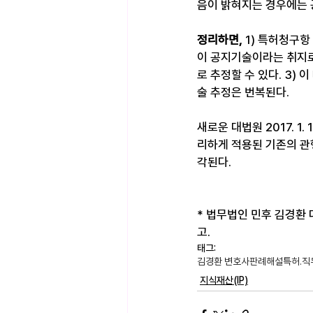
음이 밝혀지는 경우에는 
정리하면, 
1) 특허청구항
이 공지기술이라는 취지로
로 추정할 수 있다. 3)
술 추정은 번복된다.
새로운 대법원 2017. 1
리하게 적용된 기존의 관
각된다.
* 법무법인 민후 김경환 대표
고.
태그:
김경환 변호사
판례해설
특허.직
지식재산(IP)