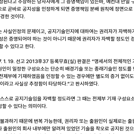
정된다고 주장하는 당사자에게 그 증명책임이 있는바, 예컨대 만일
로 곧바로 공지성을 인정하게 되면 증명책임 분배 원칙에 정면으로 
변경한 것이다.
 사실인정의 문제이고, 공지기술인지에 대하여는 권리자가 자백하거
성은 증명되어야 하는 것이 아니기 때문에 권리자가 자백할 정도인
 수 있다고 한다.
. 1. 19. 선고 2013후37 등록무효(실) 판결은 “명세서의 전체적
원인이 일정한 구성요소는 단순히 배경기술 또는 종래기술인 정도를
전제부에 기재하였음을 인정할 수 있는 경우에만 별도의 증거 없이도
것이라고 사실상 추정함이 타당하다.”고 판시하였다.
 스스로 공지기술임을 자백할 정도라면 그 때는 전제부 기재 구성요소
할 수 있다는 의미이다.
 불과하기 때문에 번복 가능한데, 권리자 또는 출원인이 실제로는 출
 출원인의 회사 내부에만 알려져 있었던 기술을 착오로 공지된 것