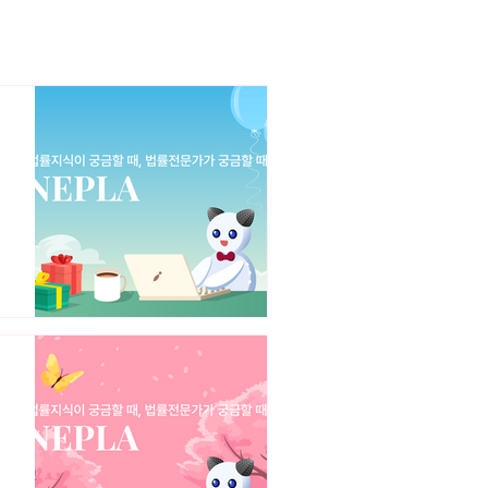
침해소송 균등론 균등침해