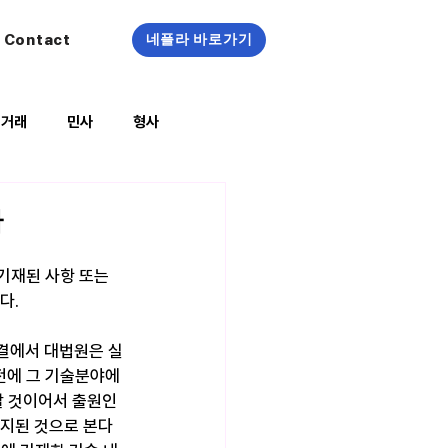
Contact
네플라 바로가기
정거래
민사
형사
복지/건강
가
기재된 사항 또는 
다.
 판결에서 대법원은 실
전에 그 기술분야에
할 것이어서 출원인
공지된 것으로 본다