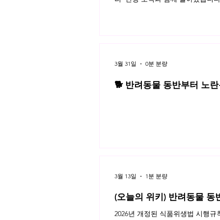
3월 31일
0분 분량
🐕 반려동물 동반부터 노란봉
3월 네플라 법률레터
3월 13일
1분 분량
(오늘의 위키) 반려동물 동
2026년 개정된 식품위생법 시행