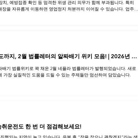
 장치, 예방접종 확인 등 엄격한 위생 관리 의무가 함께 부과됩니다. 특히
장을 자유롭게 이동하면 영업정지 처분까지 이어질 수 있습니다. 업주
동반 영업장의 법적 기준을 정리했습니다. 지금 바로 확인해보세요 👉 
지, 2월 법률레터의 알짜배기 위키 모음! | 2026년 2
배기 법률위키로 꽉 채운 2월 네플라 법률레터가 발행되었습니다. 새로
 가장 실질적인 도움을 드릴 수 있는 주제들만 엄선하여 담았습니다.
, 숙취운전도 한 번 더 점검해보세요!
진행되는 지역이 늘고 있습니다. 음복 후 “잠을 잤으니 괜찮겠지”라는 생