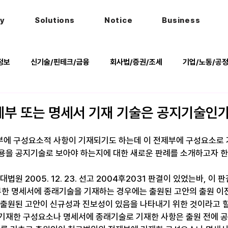
hy
Solutions
Notice
Business
정보
신기술/핀테크/금융
회사법/증권/조세
기업/노동/공
키
헌법
법률행사
법률QnA
2025 대선 한눈에
부 또는 명세서 기재 기술은 공지기술인
에 구성요소적 사항이 기재되기도 하는데 이 전제부에 구성요소로 
용을 공지기술로 보아야 하는지에 대한 새로운 판례를 소개하고자 한
법원 2005. 12. 23. 선고 2004후2031 판결이 있었는바, 이
한 명세서에 종래기술을 기재하는 경우에는 출원된 고안의 출원 이
 출원된 고안이 신규성과 진보성이 있음을 나타내기 위한 것이라고 
기재한 구성요소나 명세서에 종래기술로 기재한 사항은 출원 전에 