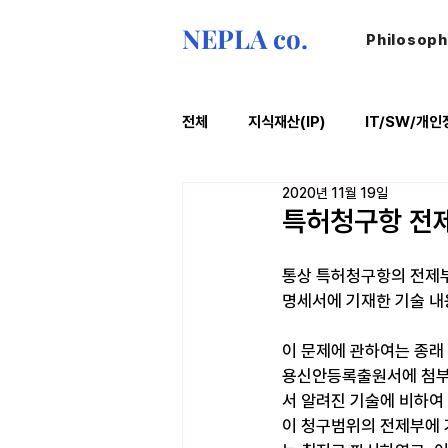
NEPLA co.
Philosop
전체
지식재산(IP)
IT/SW/개인
2020년 11월 19일
ESG
법률레터
오늘의위
특허청구항 전제
통상 특허청구항의 전제부
명세서에 기재한 기술 내
이 문제에 관하여는 종래 대
용신안등록출원서에 첨부
서 알려진 기술에 비하여
이 청구범위의 전제부에 