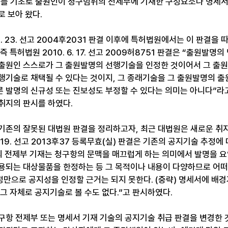
이를 기초로 출원인이 청구범위의 전제부에 기재한 구성요소나 명세서
 보아 왔다.
2. 23. 선고 2004후2031 판결 이후에 특허법원에서는 이 판결을 
 특허법원 2010. 6. 17. 선고 2009허8751 판결은 “출원발명
출원인 스스로가 그 출원발명의 선행기술을 인정한 것이어서 그 출
행기술로 채택될 수 있다는 것이지, 그 종래기술을 그 출원발명의 출
 발명의 신규성 또는 진보성도 부정할 수 있다는 의미는 아니다”라고
취지의 판시를 하였다.
기존의 잘못된 대법원 판결을 정리하고자, 최근 대법원은 새로운 취
 1. 19. 선고 2013후37 등록무효(실) 판결은 기존의 공지기술 추정
의 전제부 기재는 청구항의 문맥을 매끄럽게 하는 의미에서 발명을 
용되는 대상물품을 한정하는 등 그 목적이나 내용이 다양하므로 어
만으로 공지성을 인정할 근거는 되지 못한다. (중략) 명세서에 배
그 자체로 공지기술로 볼 수도 없다.”고 판시하였다.
구항 전제부 또는 명세서 기재 기술의 공지기술 취급 판결을 변경한 