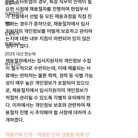
반면 스타트업의 경우, 특정 직무의 인력이 필
법률레터
요한 시점에 채용절차를 진행하여 현업부서
오늘의위키
가 전형에서 선발 등 모든 채용과정을 직접 진
헌법
행하는 경우가 흔하므로, 채용절차에서 입사
지원자의 개인정보를 어떻게 보호하고 관리하
법률행사
는지에 대한 내부 지침이 마련되어 있지 않은 
법률QnA
경우가 많다.
2025 대선 한눈에
채용절차에서는 입사지원자의 개인정보 수집
복지/건강
이 필수적으로 수반되는데, 이때 제출되는 서
류에는 연락처는 물론 학력, 경력 등 식별 가능
성이 매우 높은 개인정보가 포함되어 있으므
로, 채용절차에서 입사지원자의 개인정보가 
적절히 관리될 수 있도록 각별히 유의해야 한
다. 이하에서는 개인정보 보호와 관련하여 채
용절차 진행 시 주의해야 할 사항에 대하여 소
개하겠다.
채용기획 단계 - 적절한 인재 선발을 위해 반