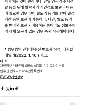
파기하는 것이 원칙이다. 만일 인재의 수시선
발 등을 위해 탈락자의 개인정보 보관‧이용
이 필요한 경우라면, 별도의 동의를 받아 일정
기간 동안 보관이 가능하다. 다만, 별도 동의
를 받아서 보관‧이용하는 중이라도 정보주체
의 삭제 요구가 있는 경우 즉시 삭제해야 한다.
* 법무법인 민후 현수진 변호사 작성, 디지털
데일리(2022. 1. 10.) 기고.
태그:
개인정보
스타트업 법률상식
지침.가이드라인
노동
현수진 변호사
위탁
주민등록번호
IT/SW/개인정보