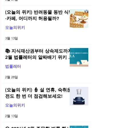
(오늘의 위키) 반려동물 동반 식당
·카페, 어디까지 허용될까?
오늘의위키
3월 13일
📚 지식재산권부터 상속제도까지,
2월 법률레터의 알짜배기 위키 모
음! | 2026년 2월 네플라 법률레터
법률레터
2월 28일
(오늘의 위키) 👮 설 연휴, 숙취운
전도 한 번 더 점검해보세요!
오늘의위키
2월 13일