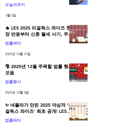
오늘의위키
1월 2일
🔥 LES 2025 리걸독스 와이즈 현
장 반응부터 신종 월세 사기, 쿠팡
전직금지 가처분 위키까지| 2025
법률레터
년 12월 네플라 법률레터
2025년 12월 31일
🎅 2025년 12월 주목할 법률 행사
모음
법률행사
2025년 12월 2일
✨ 네플라가 만든 2025 야심작 ‘리
걸독스 와이즈’ 최초 공개! LES
2025 무료 초청장 드려요! | 2025
법률레터
년 11월 네플라 법률레터