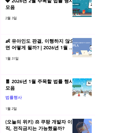
💎 2026년 2월 주목할 법률 행사
모음
2월 3일
👶 유아인도 판결, 이행하지 않으
면 어떻게 될까? | 2026년 1월 네
플라 법률레터
1월 31일
🧧 2026년 1월 주목할 법률 행사
모음
법률행사
1월 2일
(오늘의 위키) ⚖️ 쿠팡 개발자 이
직, 전직금지는 가능했을까?